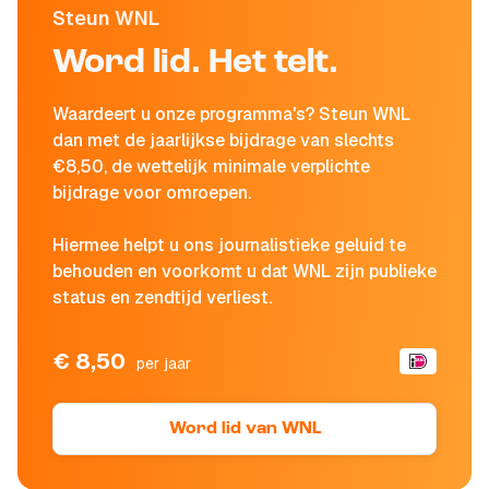
Steun WNL
Word lid. Het telt.
Waardeert u onze programma's? Steun WNL
dan met de jaarlijkse bijdrage van slechts
€8,50, de wettelijk minimale verplichte
bijdrage voor omroepen.
Hiermee helpt u ons journalistieke geluid te
behouden en voorkomt u dat WNL zijn publieke
status en zendtijd verliest.
€ 8,50
per jaar
Word lid van WNL