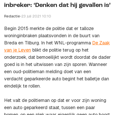
inbreker: ‘Denken dat hij gevallen is’
Redactie
•
23 juli 2021 10:10
Begin 2015 merkte de politie dat er talloze
woninginbraken plaatsvonden in de buurt van
Breda en Tilburg. In het WNL-programma
De Zaak
van je Leven
blikt de politie terug op het
onderzoek, dat bemoeilijkt wordt doordat de dader
goed is in het uitwissen van zijn sporen. Wanneer
een oud-politieman melding doet van een
verdacht geparkeerde auto begint het balletje dan
eindelijk te rollen.
Het valt de politieman op dat er voor zijn woning
een auto geparkeerd staat, tussen een paar
bomen, op een plek waar eigenlijk geen auto hoort