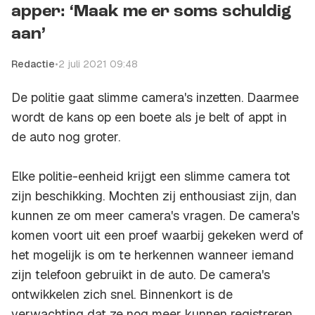
apper: ‘Maak me er soms schuldig
aan’
Redactie
•
2 juli 2021 09:48
De politie gaat slimme camera's inzetten. Daarmee
wordt de kans op een boete als je belt of appt in
de auto nog groter.
Elke politie-eenheid krijgt een slimme camera tot
zijn beschikking. Mochten zij enthousiast zijn, dan
kunnen ze om meer camera's vragen. De camera's
komen voort uit een proef waarbij gekeken werd of
het mogelijk is om te herkennen wanneer iemand
zijn telefoon gebruikt in de auto. De camera's
ontwikkelen zich snel. Binnenkort is de
verwachting dat ze nog meer kunnen registreren,