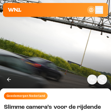
Klein
Standaard
Groot
Goedemorgen Nederland
Kopieer link
Slimme camera’s voor de rijdende