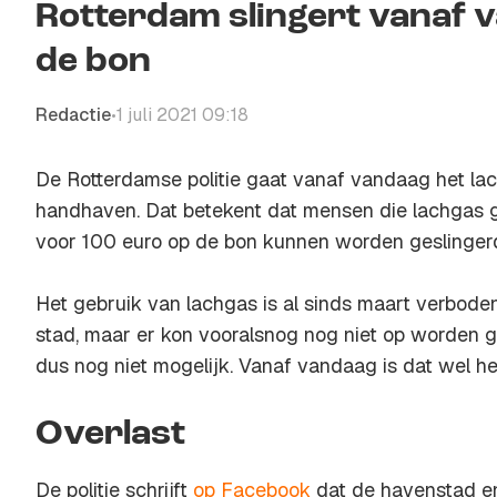
Rotterdam slingert vanaf 
de bon
Redactie
1 juli 2021 09:18
•
De Rotterdamse politie gaat vanaf vandaag het la
handhaven. Dat betekent dat mensen die lachgas 
voor 100 euro op de bon kunnen worden geslinger
Het gebruik van lachgas is al sinds maart verboden
stad, maar er kon vooralsnog nog niet op worden 
dus nog niet mogelijk. Vanaf vandaag is dat wel he
Overlast
De politie schrijft
op Facebook
dat de havenstad en