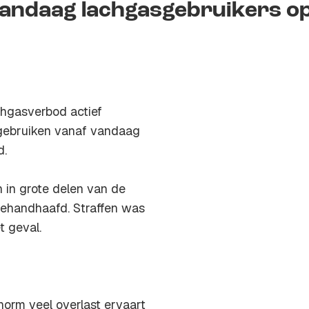
vandaag lachgasgebruikers o
chgasverbod actief
gebruiken vanaf vandaag
d.
 in grote delen van de
gehandhaafd. Straffen was
t geval.
orm veel overlast ervaart