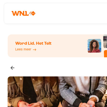
Word Lid. Het Telt
Lees meer