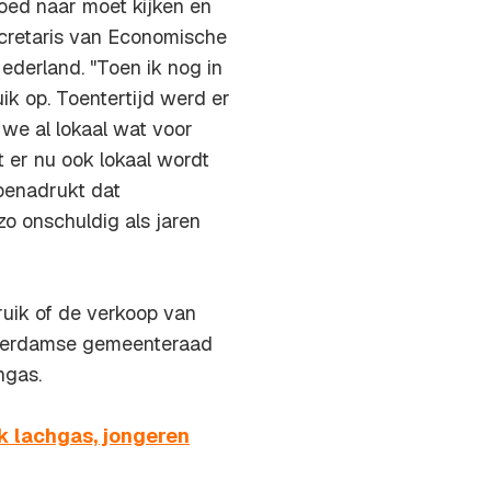
oed naar moet kijken en
ecretaris van Economische
derland. "Toen ik nog in
k op. Toentertijd werd er
we al lokaal wat voor
t er nu ook lokaal wordt
benadrukt dat
 zo onschuldig als jaren
uik of de verkoop van
sterdamse gemeenteraad
hgas.
k lachgas, jongeren