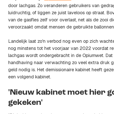
door lachgas. Zo veranderen gebruikers van gedra
luidruchtig, of liggen ze juist laveloos op straat. B
van de gasfles zelf voor overlast, net als de zooi die
veroorzaakt omdat mensen de gebruikte ballonnen 
Landelijk laat zo'n verbod nog even op zich wachte
nog minstens tot het voorjaar van 2022 voordat re
lachgas wordt ondergebracht in de Opiumwet. Dat
handhaving naar verwachting zo veel extra druk g
geld nodig is. Het demissionaire kabinet heeft geze
een volgend kabinet.
'Nieuw kabinet moet hier g
gekeken'