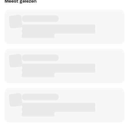
Meest gelezen