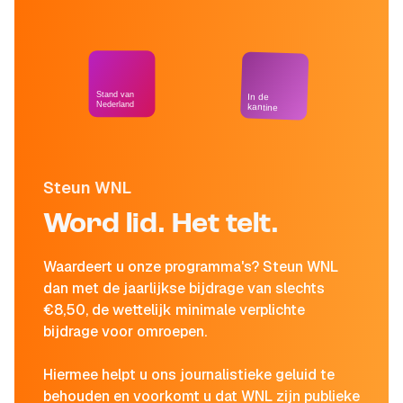
Stand van
In de
Nederland
kantine
Steun WNL
Word lid. Het telt.
Waardeert u onze programma's? Steun WNL
dan met de jaarlijkse bijdrage van slechts
€8,50, de wettelijk minimale verplichte
bijdrage voor omroepen.
Hiermee helpt u ons journalistieke geluid te
behouden en voorkomt u dat WNL zijn publieke