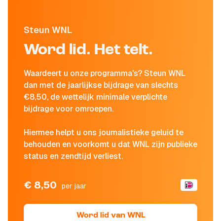
Steun WNL
Word lid. Het telt.
Waardeert u onze programma's? Steun WNL
dan met de jaarlijkse bijdrage van slechts
€8,50, de wettelijk minimale verplichte
bijdrage voor omroepen.
Hiermee helpt u ons journalistieke geluid te
behouden en voorkomt u dat WNL zijn publieke
status en zendtijd verliest.
€ 8,50
per jaar
Word lid van WNL