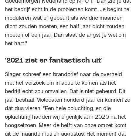
Goedemorgen Nederland op NPO 1. "Dan zie je dat
het bedrijf echt in de problemen komt. Je begint te
moduleren wat er gebeurt als we drie maanden
dicht zouden moeten, een half jaar dicht zouden
moeten of een jaar. Dan slaat de angst je wel om
het hart."
'2021 ziet er fantastisch uit'
Slager schreef een brandbrief naar de overheid
met het verzoek om in actie te komen als het
bedrijf echt zou omvallen. Dat is niet gebeurd. Dit
jaar bestaat Molecaten honderd jaar en kunnen ze
dat dus vieren. "Een hele opluchting, en die
opluchting hadden wij eigenlijk al in 2020 na het
hoogseizoen. Meer de helft van onze omzet komt
uit de maanden juli en augustus. Het moment dat