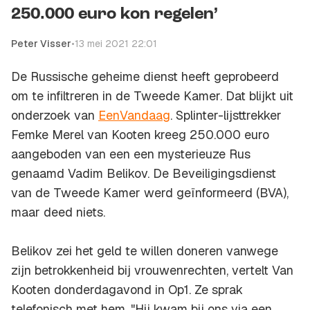
250.000 euro kon regelen’
Peter Visser
•
13 mei 2021 22:01
De Russische geheime dienst heeft geprobeerd
om te infiltreren in de Tweede Kamer. Dat blijkt uit
onderzoek van
EenVandaag
. Splinter-lijsttrekker
Femke Merel van Kooten kreeg 250.000 euro
aangeboden van een een mysterieuze Rus
genaamd Vadim Belikov. De Beveiligingsdienst
van de Tweede Kamer werd geïnformeerd (BVA),
maar deed niets.
Belikov zei het geld te willen doneren vanwege
zijn betrokkenheid bij vrouwenrechten, vertelt Van
Kooten donderdagavond in Op1. Ze sprak
telefonisch met hem. "Hij kwam bij ons via een