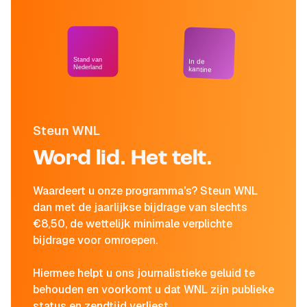
Stand van
In de
Nederland
kantine
Steun WNL
Word lid. Het telt.
Waardeert u onze programma's? Steun WNL
dan met de jaarlijkse bijdrage van slechts
€8,50, de wettelijk minimale verplichte
bijdrage voor omroepen.
Hiermee helpt u ons journalistieke geluid te
behouden en voorkomt u dat WNL zijn publieke
status en zendtijd verliest.