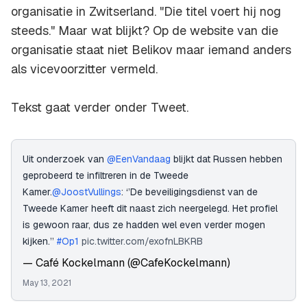
organisatie in Zwitserland. "Die titel voert hij nog
steeds." Maar wat blijkt? Op de website van die
organisatie staat niet Belikov maar iemand anders
als vicevoorzitter vermeld.
Tekst gaat verder onder Tweet.
Uit onderzoek van
@EenVandaag
blijkt dat Russen hebben
geprobeerd te infiltreren in de Tweede
Kamer.
@JoostVullings
: ‘’De beveiligingsdienst van de
Tweede Kamer heeft dit naast zich neergelegd. Het profiel
is gewoon raar, dus ze hadden wel even verder mogen
kijken.’’
#Op1
pic.twitter.com/exofnLBKRB
— Café Kockelmann (@CafeKockelmann)
May 13, 2021