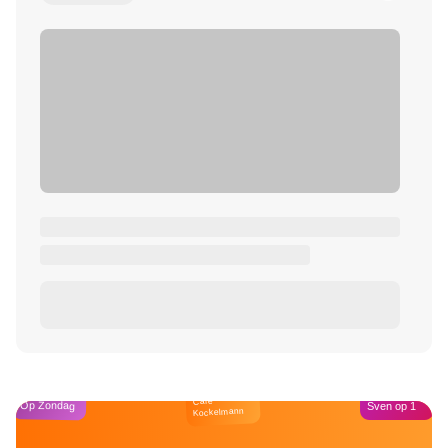
Café
Op Zondag
Sven op 1
Kockelmann