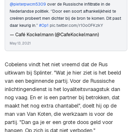
@pieterpwcm5309
over de Russische infiltratie in de
Nederlandse politiek. ‘’Door een soort afhankelijkheid te
creëren probeert men dichter bij de bron te komen. Dit past
daar keurig in.’’
#Op1
pic.twitter.com/r10o0FKzkY
— Café Kockelmann (@CafeKockelmann)
May 13, 2021
Cobelens vindt het niet vreemd dat de Rus
uitkwam bij Splinter. "Wat je hier ziet is het beeld
van een beginnende partij. Voor de Russische
inlichtingendienst is het loyaliteitsvraagstuk dan
nog vaag. En er is een partner bij betrokken, dat
maakt het nog extra chantabel", doelt hij op de
man van Van Koten, die werkzaam is voor de
partij. "Dan ga je er een grote doos geld voor
hangen. Op zich is dat niet verboden."