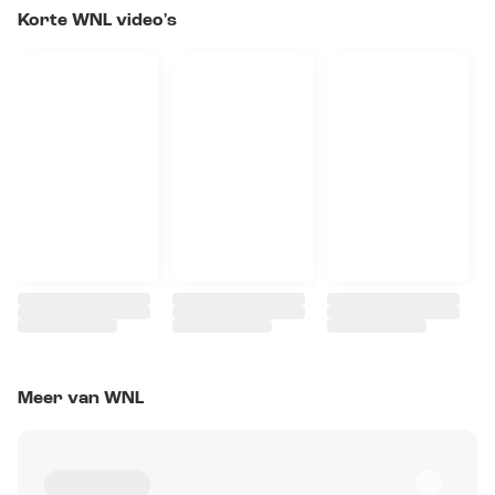
Korte WNL video's
Meer van WNL