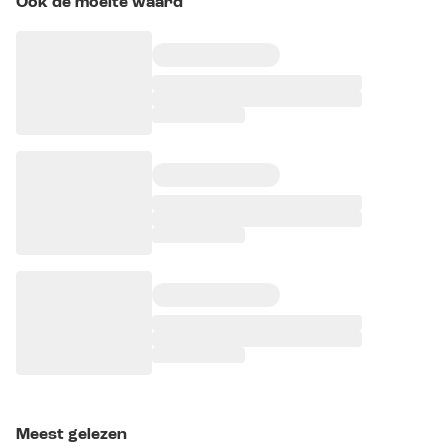
Ook de moeite waard
Meest gelezen