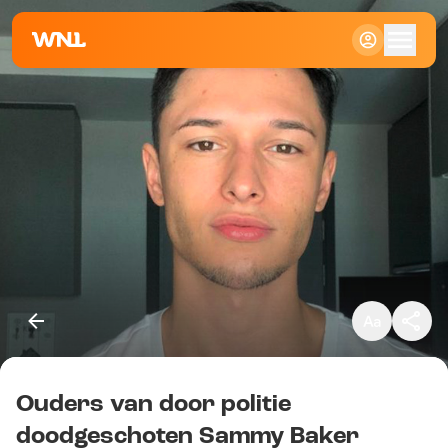
Klein
Standaard
Groot
Ouders van door politie
Kopieer link
doodgeschoten Sammy Baker