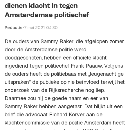
dienen klacht in tegen
Amsterdamse politiechef
Redactie
•
7 mei 2021 04:30
De ouders van Sammy Baker, die afgelopen zomer
door de Amsterdamse politie werd
doodgeschoten, hebben een officiële klacht
ingediend tegen politiechef Frank Paauw. Volgens
de ouders heeft de politiebaas met ,,leugenachtige
uitspraken” de publieke opinie beïnvloed terwijl het
onderzoek van de Rijksrecherche nog liep.
Daarmee zou hij de goede naam en eer van
Sammy Baker hebben aangetast. Dat blijkt uit een
brief die advocaat Richard Korver aan de
klachtencommissie van de politie Amsterdam heeft