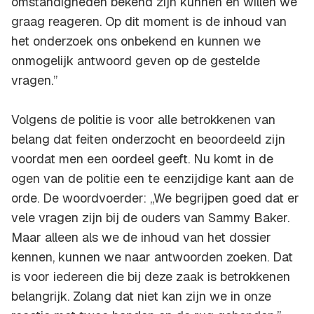
omstandigheden bekend zijn kunnen en willen we
graag reageren. Op dit moment is de inhoud van
het onderzoek ons onbekend en kunnen we
onmogelijk antwoord geven op de gestelde
vragen.”
Volgens de politie is voor alle betrokkenen van
belang dat feiten onderzocht en beoordeeld zijn
voordat men een oordeel geeft. Nu komt in de
ogen van de politie een te eenzijdige kant aan de
orde. De woordvoerder: ,,We begrijpen goed dat er
vele vragen zijn bij de ouders van Sammy Baker.
Maar alleen als we de inhoud van het dossier
kennen, kunnen we naar antwoorden zoeken. Dat
is voor iedereen die bij deze zaak is betrokkenen
belangrijk. Zolang dat niet kan zijn we in onze