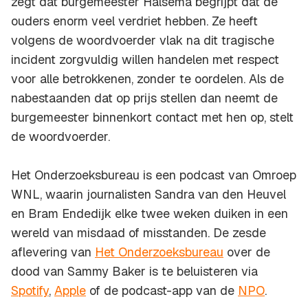
zegt dat burgemeester Halsema begrijpt dat de
ouders enorm veel verdriet hebben. Ze heeft
volgens de woordvoerder vlak na dit tragische
incident zorgvuldig willen handelen met respect
voor alle betrokkenen, zonder te oordelen. Als de
nabestaanden dat op prijs stellen dan neemt de
burgemeester binnenkort contact met hen op, stelt
de woordvoerder.
Het Onderzoeksbureau is een podcast van Omroep
WNL, waarin journalisten Sandra van den Heuvel
en Bram Endedijk elke twee weken duiken in een
wereld van misdaad of misstanden. De zesde
aflevering van
Het Onderzoeksbureau
over de
dood van Sammy Baker is te beluisteren via
Spotify
,
Apple
of de podcast-app van de
NPO
.