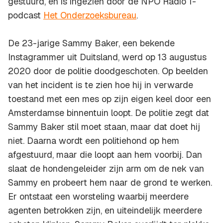
gestuurd, en is ingezien door de NPO Radio 1-
podcast
Het Onderzoeksbureau
.
De 23-jarige Sammy Baker, een bekende
Instagrammer uit Duitsland, werd op 13 augustus
2020 door de politie doodgeschoten. Op beelden
van het incident is te zien hoe hij in verwarde
toestand met een mes op zijn eigen keel door een
Amsterdamse binnentuin loopt. De politie zegt dat
Sammy Baker stil moet staan, maar dat doet hij
niet. Daarna wordt een politiehond op hem
afgestuurd, maar die loopt aan hem voorbij. Dan
slaat de hondengeleider zijn arm om de nek van
Sammy en probeert hem naar de grond te werken.
Er ontstaat een worsteling waarbij meerdere
agenten betrokken zijn, en uiteindelijk meerdere