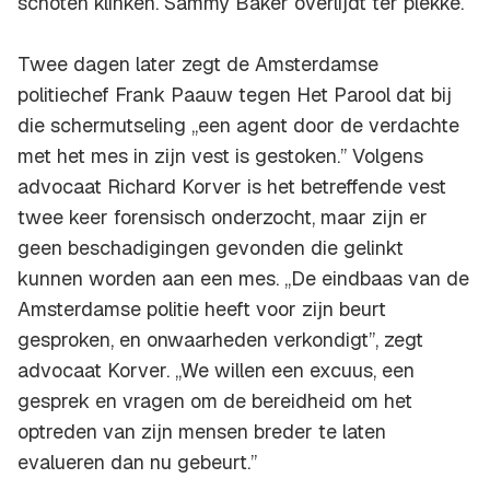
schoten klinken. Sammy Baker overlijdt ter plekke.
Twee dagen later zegt de Amsterdamse
politiechef Frank Paauw tegen Het Parool dat bij
die schermutseling ,,een agent door de verdachte
met het mes in zijn vest is gestoken.” Volgens
advocaat Richard Korver is het betreffende vest
twee keer forensisch onderzocht, maar zijn er
geen beschadigingen gevonden die gelinkt
kunnen worden aan een mes. ,,De eindbaas van de
Amsterdamse politie heeft voor zijn beurt
gesproken, en onwaarheden verkondigt”, zegt
advocaat Korver. ,,We willen een excuus, een
gesprek en vragen om de bereidheid om het
optreden van zijn mensen breder te laten
evalueren dan nu gebeurt.”