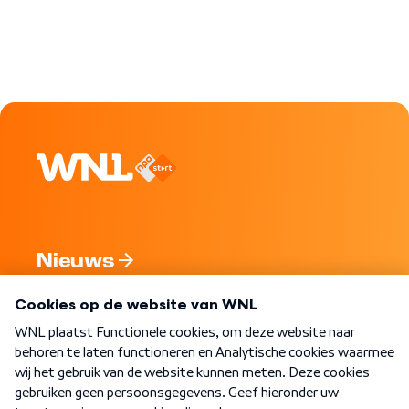
Nieuws
Programma's
Over WNL
Nieuwsbrief
Word Lid