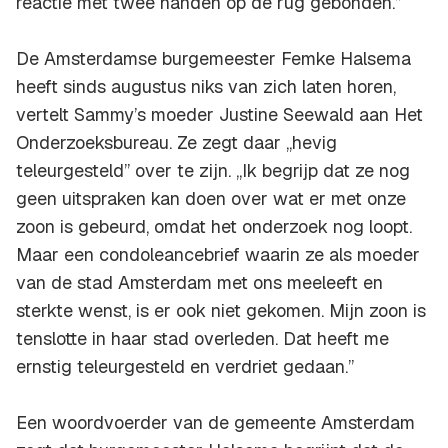
reactie met twee handen op de rug gebonden.”
De Amsterdamse burgemeester Femke Halsema
heeft sinds augustus niks van zich laten horen,
vertelt Sammy’s moeder Justine Seewald aan Het
Onderzoeksbureau. Ze zegt daar ,,hevig
teleurgesteld” over te zijn. ,,Ik begrijp dat ze nog
geen uitspraken kan doen over wat er met onze
zoon is gebeurd, omdat het onderzoek nog loopt.
Maar een condoleancebrief waarin ze als moeder
van de stad Amsterdam met ons meeleeft en
sterkte wenst, is er ook niet gekomen. Mijn zoon is
tenslotte in haar stad overleden. Dat heeft me
ernstig teleurgesteld en verdriet gedaan.”
Een woordvoerder van de gemeente Amsterdam