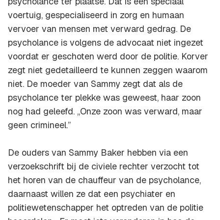
psycholance ter plaatse. Dat is een speciaal
voertuig, gespecialiseerd in zorg en humaan
vervoer van mensen met verward gedrag. De
psycholance is volgens de advocaat niet ingezet
voordat er geschoten werd door de politie. Korver
zegt niet gedetailleerd te kunnen zeggen waarom
niet. De moeder van Sammy zegt dat als de
psycholance ter plekke was geweest, haar zoon
nog had geleefd. ,,Onze zoon was verward, maar
geen crimineel.”
De ouders van Sammy Baker hebben via een
verzoekschrift bij de civiele rechter verzocht tot
het horen van de chauffeur van de psycholance,
daarnaast willen ze dat een psychiater en
politiewetenschapper het optreden van de politie