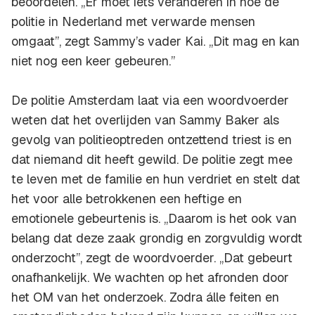
beoordelen. ,,Er moet iets veranderen in hoe de
politie in Nederland met verwarde mensen
omgaat”, zegt Sammy’s vader Kai. ,,Dit mag en kan
niet nog een keer gebeuren.”
De politie Amsterdam laat via een woordvoerder
weten dat het overlijden van Sammy Baker als
gevolg van politieoptreden ontzettend triest is en
dat niemand dit heeft gewild. De politie zegt mee
te leven met de familie en hun verdriet en stelt dat
het voor alle betrokkenen een heftige en
emotionele gebeurtenis is. ,,Daarom is het ook van
belang dat deze zaak grondig en zorgvuldig wordt
onderzocht”, zegt de woordvoerder. ,,Dat gebeurt
onafhankelijk. We wachten op het afronden door
het OM van het onderzoek. Zodra álle feiten en