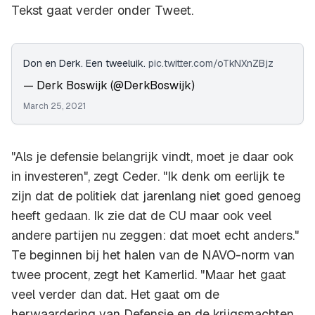
Tekst gaat verder onder Tweet.
Don en Derk. Een tweeluik.
pic.twitter.com/oTkNXnZBjz
— Derk Boswijk (@DerkBoswijk)
March 25, 2021
"Als je defensie belangrijk vindt, moet je daar ook
in investeren", zegt Ceder. "Ik denk om eerlijk te
zijn dat de politiek dat jarenlang niet goed genoeg
heeft gedaan. Ik zie dat de CU maar ook veel
andere partijen nu zeggen: dat moet echt anders."
Te beginnen bij het halen van de NAVO-norm van
twee procent, zegt het Kamerlid. "Maar het gaat
veel verder dan dat. Het gaat om de
herwaardering van Defensie en de krijgsmachten.