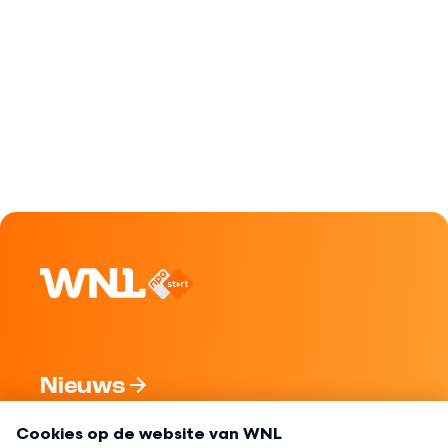
Nieuws
Programma's