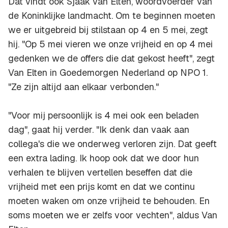
Dat vindt ook Sjaak van Elten, woordvoerder van
de Koninklijke landmacht. Om te beginnen moeten
we er uitgebreid bij stilstaan op 4 en 5 mei, zegt
hij. "Op 5 mei vieren we onze vrijheid en op 4 mei
gedenken we de offers die dat gekost heeft", zegt
Van Elten in Goedemorgen Nederland op NPO 1.
"Ze zijn altijd aan elkaar verbonden."
"Voor mij persoonlijk is 4 mei ook een beladen
dag", gaat hij verder. "Ik denk dan vaak aan
collega's die we onderweg verloren zijn. Dat geeft
een extra lading. Ik hoop ook dat we door hun
verhalen te blijven vertellen beseffen dat die
vrijheid met een prijs komt en dat we continu
moeten waken om onze vrijheid te behouden. En
soms moeten we er zelfs voor vechten", aldus Van