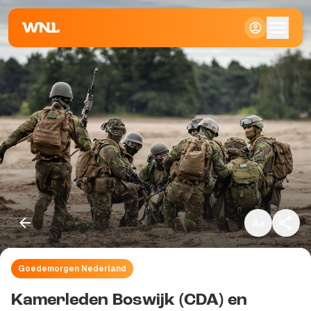
Klein
Standaard
Groot
Goedemorgen Nederland
Kopieer link
Kamerleden Boswijk (CDA) en