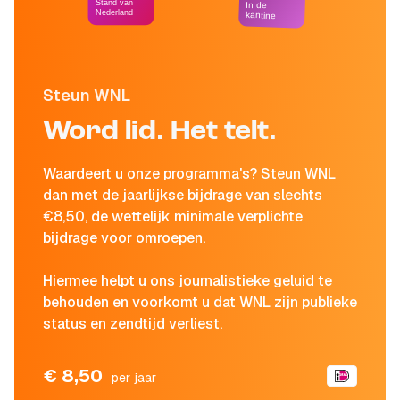
Stand van
In de
Nederland
kantine
Steun WNL
Word lid. Het telt.
Waardeert u onze programma's? Steun WNL
dan met de jaarlijkse bijdrage van slechts
€8,50, de wettelijk minimale verplichte
bijdrage voor omroepen.
Hiermee helpt u ons journalistieke geluid te
behouden en voorkomt u dat WNL zijn publieke
status en zendtijd verliest.
€ 8,50
per jaar