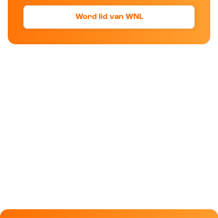
Word lid van WNL