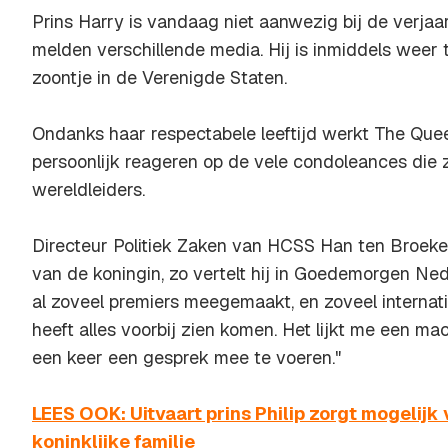
Prins Harry is vandaag niet aanwezig bij de verjaa
melden verschillende media. Hij is inmiddels weer t
zoontje in de Verenigde Staten.
Ondanks haar respectabele leeftijd werkt The Que
persoonlijk reageren op de vele condoleances die 
wereldleiders.
Directeur Politiek Zaken van HCSS Han ten Broeke 
van de koningin, zo vertelt hij in Goedemorgen Ne
al zoveel premiers meegemaakt, en zoveel internat
heeft alles voorbij zien komen. Het lijkt me een m
een keer een gesprek mee te voeren."
LEES OOK: Uitvaart prins Philip zorgt mogelijk
koninklijke familie