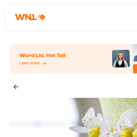
Word Lid. Het Telt
Lees meer