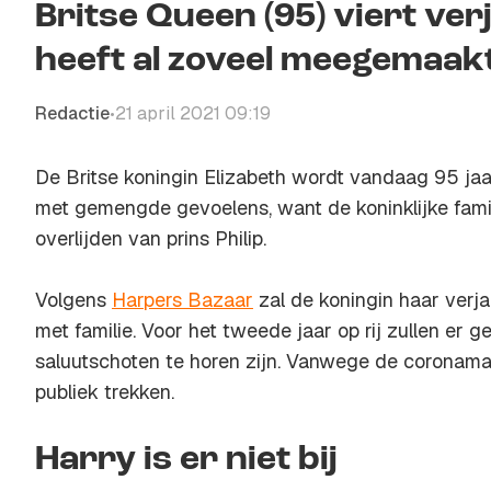
Britse Queen (95) viert verj
heeft al zoveel meegemaakt
Redactie
21 april 2021 09:19
•
De Britse koningin Elizabeth wordt vandaag 95 jaar
met gemengde gevoelens, want de koninklijke fami
overlijden van prins Philip.
Volgens
Harpers Bazaar
zal de koningin haar verja
met familie. Voor het tweede jaar op rij zullen er g
saluutschoten te horen zijn. Vanwege de coronama
publiek trekken.
Harry is er niet bij