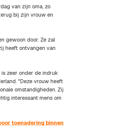
rdag van zijn oma, zo
erug bij zijn vrouw en
en gewoon door. Ze zal
zij heeft ontvangen van
is zeer onder de indruk
derland. "Deze vrouw heeft
ionale omstandigheden. Zij
achtig interessant mens om
 voor toenadering binnen