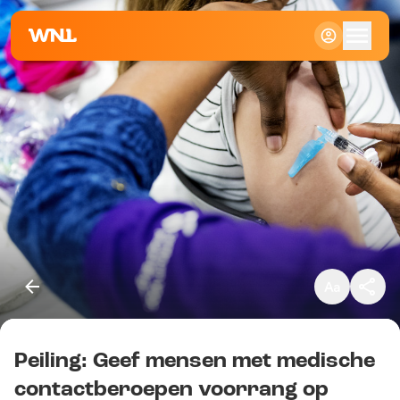
Klein
Standaard
Groot
Peiling: Geef mensen met medische
Kopieer link
contactberoepen voorrang op