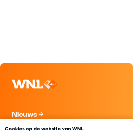
Nieuws
Programma's