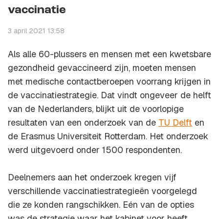
vaccinatie
3 april 2021 13:58
Als alle 60-plussers en mensen met een kwetsbare
gezondheid gevaccineerd zijn, moeten mensen
met medische contactberoepen voorrang krijgen in
de vaccinatiestrategie. Dat vindt ongeveer de helft
van de Nederlanders, blijkt uit de voorlopige
resultaten van een onderzoek van de
TU Delft
en
de Erasmus Universiteit Rotterdam. Het onderzoek
werd uitgevoerd onder 1500 respondenten.
Deelnemers aan het onderzoek kregen vijf
verschillende vaccinatiestrategieën voorgelegd
die ze konden rangschikken. Eén van de opties
was de strategie waar het kabinet voor heeft