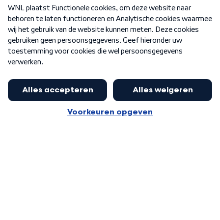
Over WNL
Nieuwsbrief
Word Lid
Meer WNL voor jou
Eerste Kamer akkoord met begroting
van minister Sjoerdsma
Algemene voorwaarden
Cookie-instellingen
Privacy statement