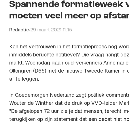
Spannende formatieweek v
moeten veel meer op afsta
Redactie
29 maart 2021 11:15
•
Kan het vertrouwen in het formatieproces nog wor
inmiddels beruchte notitievel? Die vraag hangt de
markt. Woensdag gaan oud-verkenners Annemarie 
Ollongren (D66) met de nieuwe Tweede Kamer in 
af te leggen.
In Goedemorgen Nederland zegt politiek commenta
Wouter de Winther dat de druk op VVD-leider Mark 
"De afgelopen 72 uur zie je dat mensen, terecht, me
terugkijken op zijn statement dat een debat niet nod