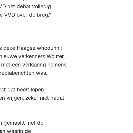
VD het debat volledig
e VVD over de brug."
ens deze Haagse whodunnit.
e nieuwe verkenners Wouter
met een verklaring namens
mediaberichten was.
st dat heeft lopen
 krijgen, zeker niet nadat
ijn gemaakt met de
ken waarin de