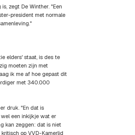
g is, zegt De Winther. "Een
ster-president met normale
samenleving."
e elders' staat, is des te
zig moeten zijn met
raag ik me af hoe gepast dit
oordiger met 340.000
r druk. "En dat is
wel een inkijkje wat er
 kan zeggen: dat is niet
 kritisch op VVD-Kamerlid