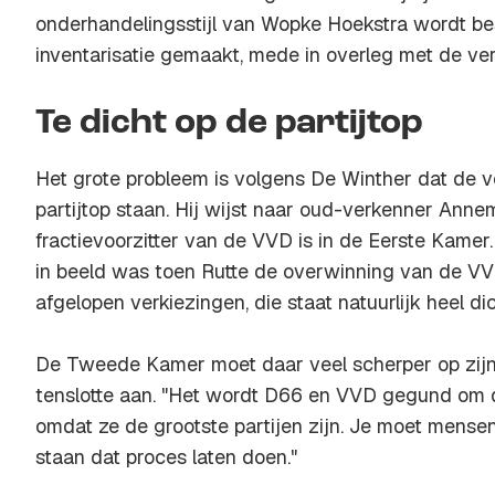
onderhandelingsstijl van Wopke Hoekstra wordt be
inventarisatie gemaakt, mede in overleg met de ver
Te dicht op de partijtop
Het grote probleem is volgens De Winther dat de v
partijtop staan. Hij wijst naar oud-verkenner Annem
fractievoorzitter van de VVD is in de Eerste Kamer
in beeld was toen Rutte de overwinning van de VV
afgelopen verkiezingen, die staat natuurlijk heel dic
De Tweede Kamer moet daar veel scherper op zijn,
tenslotte aan. "Het wordt D66 en VVD gegund om d
omdat ze de grootste partijen zijn. Je moet mense
staan dat proces laten doen."