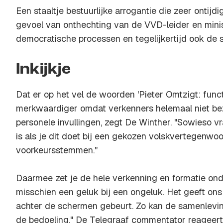
Een staaltje bestuurlijke arrogantie die zeer ontijdi
gevoel van onthechting van de VVD-leider en mini
democratische processen en tegelijkertijd ook de 
Inkijkje
Dat er op het vel de woorden 'Pieter Omtzigt: functi
merkwaardiger omdat verkenners helemaal niet be
personele invullingen, zegt De Winther. "Sowieso v
is als je dit doet bij een gekozen volskvertegenw
voorkeursstemmen."
Daarmee zet je de hele verkenning en formatie onde
misschien een geluk bij een ongeluk. Het geeft ons 
achter de schermen gebeurt. Zo kan de samenleving
de bedoeling." De Telegraaf commentator reageert