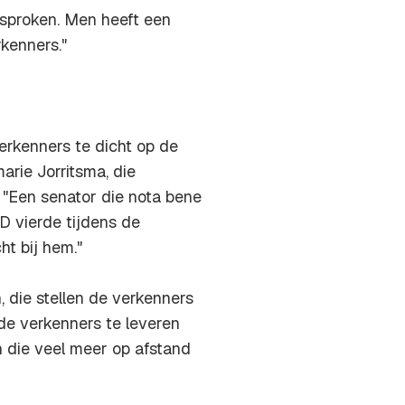
sproken. Men heeft een
kenners."
erkenners te dicht op de
arie Jorritsma, die
. "Een senator die nota bene
D vierde tijdens de
ht bij hem."
 die stellen de verkenners
e verkenners te leveren
n die veel meer op afstand