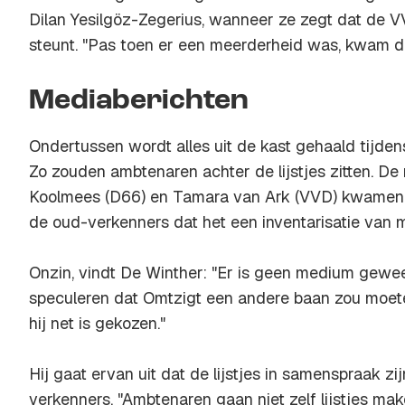
Dilan Yesilgöz-Zegerius, wanneer ze zegt dat de V
steunt. "Pas toen er een meerderheid was, kwam d
Mediaberichten
Ondertussen wordt alles uit de kast gehaald tijd
Zo zouden ambtenaren achter de lijstjes zitten. D
Koolmees (D66) en Tamara van Ark (VVD) kwamen 
de oud-verkenners dat het een inventarisatie van 
Onzin, vindt De Winther: "Er is geen medium gewee
speculeren dat Omtzigt een andere baan zou moeten
hij net is gekozen."
Hij gaat ervan uit dat de lijstjes in samenspraak z
verkenners. "Ambtenaren gaan niet zelf lijstjes ma