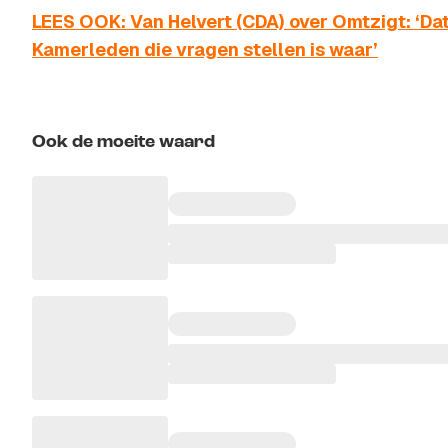
LEES OOK: Van Helvert (CDA) over Omtzigt: ‘Da
Kamerleden die vragen stellen is waar’
Ook de moeite waard