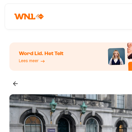
Word Lid. Het Telt
Lees meer