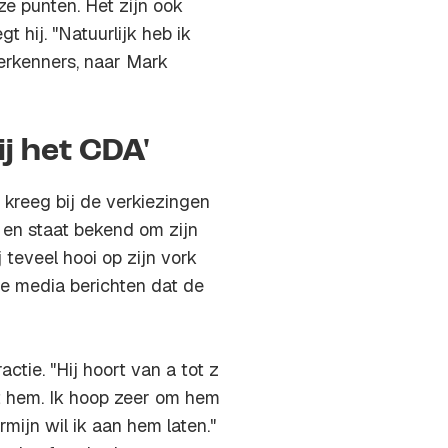
e punten. Het zijn ook
t hij. "Natuurlijk heb ik
erkenners, naar Mark
ij het CDA'
 kreeg bij de verkiezingen
n staat bekend om zijn
 teveel hooi op zijn vork
e media berichten dat de
ctie. "Hij hoort van a tot z
t hem. Ik hoop zeer om hem
mijn wil ik aan hem laten."