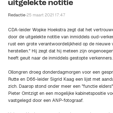
uitgelekte notitie
Redactie
25 maart 2021 17:47
•
CDA-leider Wopke Hoekstra zegt dat het vertrouwe
door de uitgelekte notitie van inmiddels oud-verke
rust een grote verantwoordelijkheid op de nieuwe 
herstellen." Hij zegt dat hij meteen zijn ongenoeg
heeft geuit naar de inmiddels gestopte verkenners.
Ollongren droeg donderdagmorgen voor een gesp
Rutte en D66-leider Sigrid Kaag een lijst met aand
zich. Daarop stond onder meer een "functie elders"
Pieter Omtzigt en een mogelijke kabinetspositie voo
vastgelegd door een ANP-fotograaf.