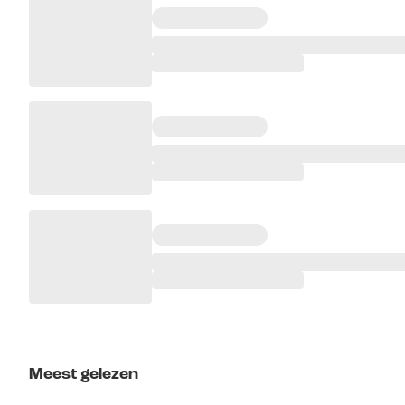
Meest gelezen