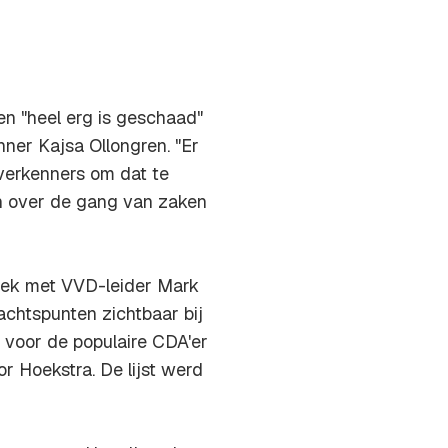
n "heel erg is geschaad"
nner Kajsa Ollongren. "Er
verkenners om dat te
en over de gang van zaken
rek met VVD-leider Mark
achtspunten zichtbaar bij
 voor de populaire CDA'er
r Hoekstra. De lijst werd