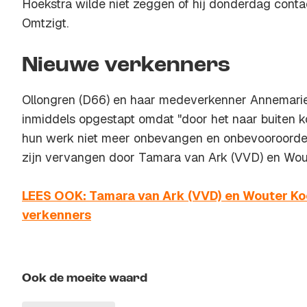
Hoekstra wilde niet zeggen of hij donderdag cont
Omtzigt.
Nieuwe verkenners
Ollongren (D66) en haar medeverkenner Annemarie 
inmiddels opgestapt omdat "door het naar buiten k
hun werk niet meer onbevangen en onbevooroordee
zijn vervangen door Tamara van Ark (VVD) en Wou
LEES OOK: Tamara van Ark (VVD) en Wouter Ko
verkenners
Ook de moeite waard