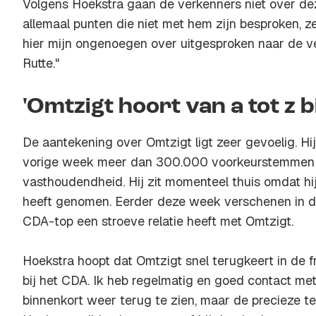
Volgens Hoekstra gaan de verkenners niet over dez
allemaal punten die niet met hem zijn besproken, zeg
hier mijn ongenoegen over uitgesproken naar de v
Rutte."
'Omtzigt hoort van a tot z b
De aantekening over Omtzigt ligt zeer gevoelig. Hij
vorige week meer dan 300.000 voorkeurstemmen e
vasthoudendheid. Hij zit momenteel thuis omdat hij
heeft genomen. Eerder deze week verschenen in d
CDA-top een stroeve relatie heeft met Omtzigt.
Hoekstra hoopt dat Omtzigt snel terugkeert in de fra
bij het CDA. Ik heb regelmatig en goed contact me
binnenkort weer terug te zien, maar de precieze ter