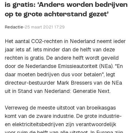
is gratis: ‘Anders worden bedrijven
op te grote achterstand gezet’
Redactie
•
25 maart 2021 17:29
Het aantal CO2-rechten in Nederland neemt ieder
jaar iets af. Iets minder dan de helft van deze
rechten is gratis. De andere helft wordt geveild
door de Nederlandse Emissieautoriteit (NEa). "En
daar moeten bedrijven dus voor betalen", legt
directeur-bestuurder Mark Bressers van de NEa
uit in Stand van Nederland: Generatie Next.
Verreweg de meeste uitstoot van broeikasgas
komt van de zware industrie. De grote industrie-
en elektriciteitsbedrijven zijn verantwoordelijk
voor ruim de helft van alle uitstoot. In Europa zijn