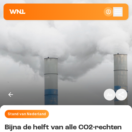
Klein
Standaard
Groot
Stand van Nederland
Kopieer link
Bijna de helft van alle CO2-rechten