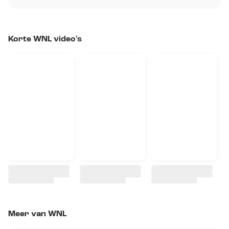
Korte WNL video's
Meer van WNL