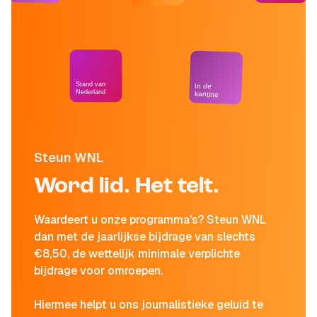
Stand van
In de
Nederland
kantine
Steun WNL
Word lid. Het telt.
Waardeert u onze programma's? Steun WNL
dan met de jaarlijkse bijdrage van slechts
€8,50, de wettelijk minimale verplichte
bijdrage voor omroepen.
Hiermee helpt u ons journalistieke geluid te