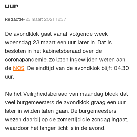
uur
Redactie
•
23 maart 2021 12:37
De avondklok gaat vanaf volgende week
woensdag 23 maart een uur later in. Dat is
besloten in het kabinetsberaad over de
coronapandemie, zo laten ingewijden weten aan
de
NOS
. De eindtijd van de avondklok blijft 04.30
uur.
Na het Veiligheidsberaad van maandag bleek dat
veel burgemeesters de avondklok graag een uur
later in wilden laten gaan. De burgemeesters
wezen daarbij op de zomertijd die zondag ingaat,
waardoor het langer licht is in de avond.