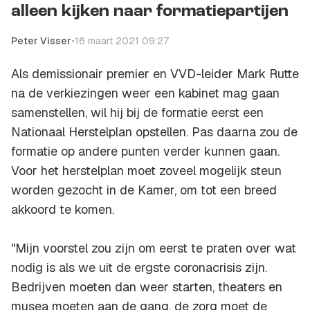
alleen kijken naar formatiepartijen
Peter Visser
•
16 maart 2021 09:27
Als demissionair premier en VVD-leider Mark Rutte
na de verkiezingen weer een kabinet mag gaan
samenstellen, wil hij bij de formatie eerst een
Nationaal Herstelplan opstellen. Pas daarna zou de
formatie op andere punten verder kunnen gaan.
Voor het herstelplan moet zoveel mogelijk steun
worden gezocht in de Kamer, om tot een breed
akkoord te komen.
"Mijn voorstel zou zijn om eerst te praten over wat
nodig is als we uit de ergste coronacrisis zijn.
Bedrijven moeten dan weer starten, theaters en
musea moeten aan de gang, de zorg moet de