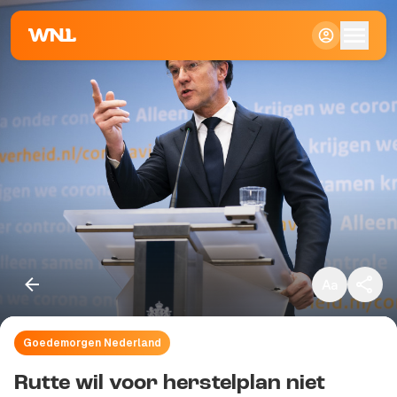
Klein
Standaard
Groot
Goedemorgen Nederland
Kopieer link
Rutte wil voor herstelplan niet