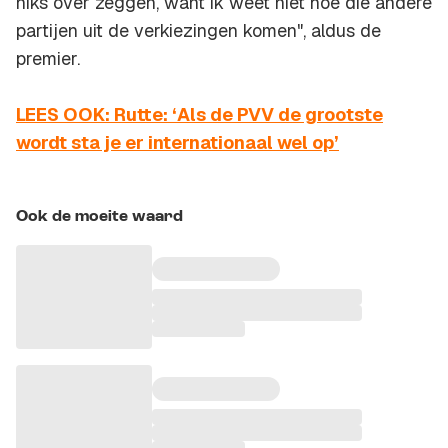
niks over zeggen, want ik weet niet hoe die andere
partijen uit de verkiezingen komen", aldus de
premier.
LEES OOK: Rutte: ‘Als de PVV de grootste
wordt sta je er internationaal wel op’
Ook de moeite waard