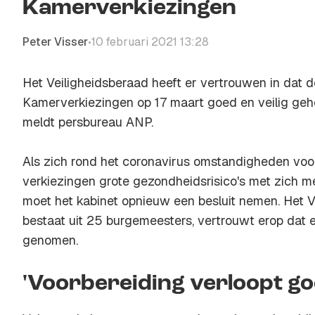
Kamerverkiezingen
Peter Visser
10 februari 2021 13:28
•
Het Veiligheidsberaad heeft er vertrouwen in dat
Kamerverkiezingen op 17 maart goed en veilig ge
meldt persbureau ANP.
Als zich rond het coronavirus omstandigheden vo
verkiezingen grote gezondheidsrisico's met zich 
moet het kabinet opnieuw een besluit nemen. Het V
bestaat uit 25 burgemeesters, vertrouwt erop dat 
genomen.
'Voorbereiding verloopt go