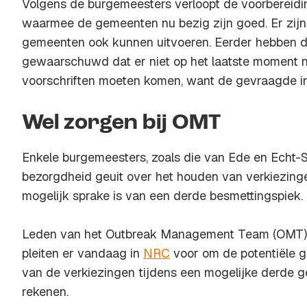
Volgens de burgemeesters verloopt de voorbereidi
waarmee de gemeenten nu bezig zijn goed. Er zijn h
gemeenten ook kunnen uitvoeren. Eerder hebben d
gewaarschuwd dat er niet op het laatste moment no
voorschriften moeten komen, want de gevraagde inz
Wel zorgen bij OMT
Enkele burgemeesters, zoals die van Ede en Echt-
bezorgdheid geuit over het houden van verkiezinge
mogelijk sprake is van een derde besmettingspiek.
Leden van het Outbreak Management Team (OMT) d
pleiten er vandaag in
NRC
voor om de potentiële 
van de verkiezingen tijdens een mogelijke derde g
rekenen.