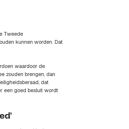
 de Tweede
houden kunnen worden. Dat
ordoen waardoor de
mee zouden brengen, dan
eiligheidsberaad, dat
er een goed besluit wordt
ed'