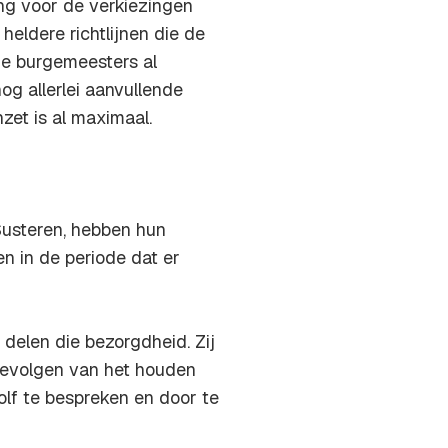
ng voor de verkiezingen
eldere richtlijnen die de
e burgemeesters al
g allerlei aanvullende
et is al maximaal.
Susteren, hebben hun
n in de periode dat er
elen die bezorgdheid. Zij
gevolgen van het houden
olf te bespreken en door te