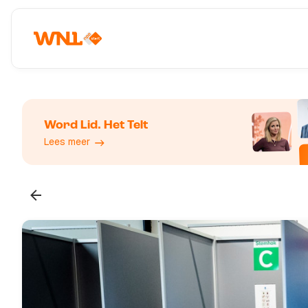
Word Lid. Het Telt
Lees meer