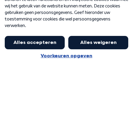
Word Lid
Meer WNL voor jou
Eerste Kamer akkoord met begroting
van minister Sjoerdsma
Algemene voorwaarden
Cookie-instellingen
Privacy statement