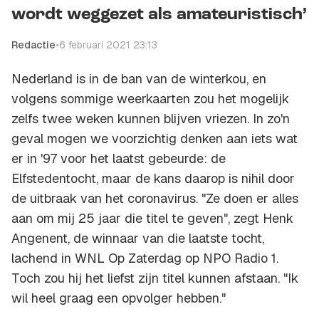
wordt weggezet als amateuristisch’
Redactie
•
6 februari 2021 23:13
Nederland is in de ban van de winterkou, en
volgens sommige weerkaarten zou het mogelijk
zelfs twee weken kunnen blijven vriezen. In zo'n
geval mogen we voorzichtig denken aan iets wat
er in '97 voor het laatst gebeurde: de
Elfstedentocht, maar de kans daarop is nihil door
de uitbraak van het coronavirus. "Ze doen er alles
aan om mij 25 jaar die titel te geven", zegt Henk
Angenent, de winnaar van die laatste tocht,
lachend in WNL Op Zaterdag op NPO Radio 1.
Toch zou hij het liefst zijn titel kunnen afstaan. "Ik
wil heel graag een opvolger hebben."