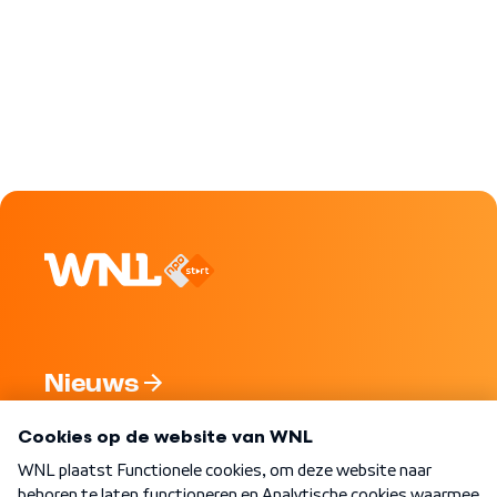
Nieuws
Programma's
Over WNL
Nieuwsbrief