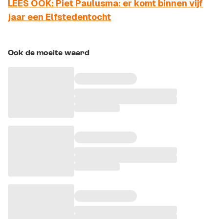
LEES OOK: Piet Paulusma: er komt binnen vijf
jaar een Elfstedentocht
Ook de moeite waard