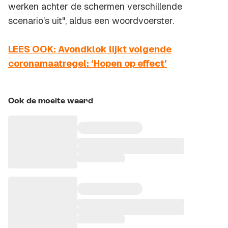
werken achter de schermen verschillende
scenario’s uit", aldus een woordvoerster.
LEES OOK: Avondklok lijkt volgende
coronamaatregel: ‘Hopen op effect’
Ook de moeite waard