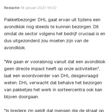
Redactie
•
18 januari 2021 16:00
Pakketbezorger DHL gaat ervan uit tijdens een
avondklok nog steeds te kunnen bezorgen. Dit
omdat de sector volgens het bedrijf cruciaal is en
dus uitgezonderd zou moeten zijn van de
avondklok.
"We gaan er vooralsnog vanuit dat een avondklok
geen directe impact heeft op onze activiteiten",
laat een woordvoerder van DHL desgevraagd
weten. DHL verwacht dat behalve het bezorgen
van pakketjes het werk in sorteercentra ook kan
blijven doorgaan.
"In bredere zin geldt dat mensen die de straat op