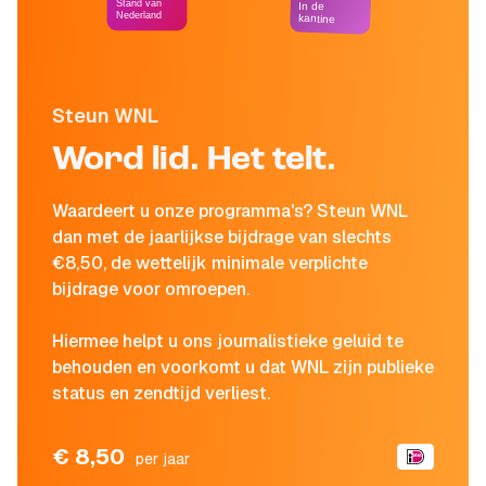
Stand van
In de
Nederland
kantine
Steun WNL
Word lid. Het telt.
Waardeert u onze programma's? Steun WNL
dan met de jaarlijkse bijdrage van slechts
€8,50, de wettelijk minimale verplichte
bijdrage voor omroepen.
Hiermee helpt u ons journalistieke geluid te
behouden en voorkomt u dat WNL zijn publieke
status en zendtijd verliest.
€ 8,50
per jaar