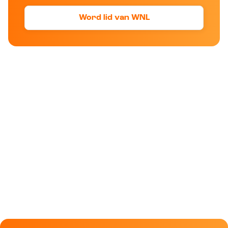
Word lid van WNL