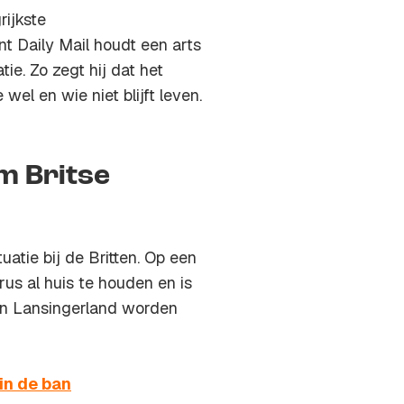
ijkste
nt Daily Mail houdt een arts
ie. Zo zegt hij dat het
 wel en wie niet blijft leven.
m Britse
atie bij de Britten. Op een
rus al huis te houden en is
van Lansingerland worden
in de ban