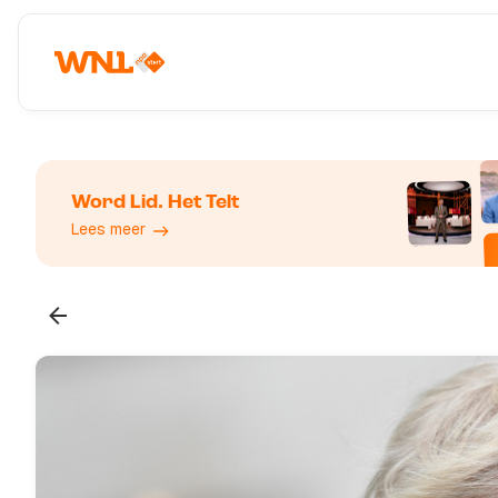
Word Lid. Het Telt
Lees meer