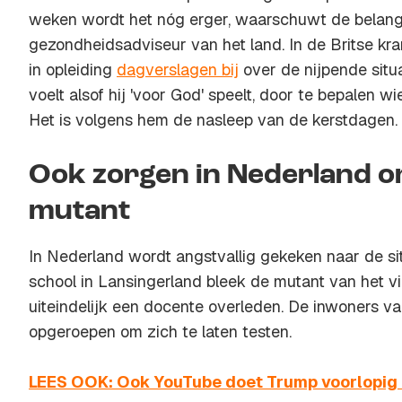
weken wordt het nóg erger, waarschuwt de belangr
gezondheidsadviseur van het land. In de Britse kra
in opleiding
dagverslagen bij
over de nijpende situat
voelt alsof hij 'voor God' speelt, door te bepalen wie
Het is volgens hem de nasleep van de kerstdagen.
Ook zorgen in Nederland o
mutant
In Nederland wordt angstvallig gekeken naar de situ
school in Lansingerland bleek de mutant van het vi
uiteindelijk een docente overleden. De inwoners 
opgeroepen om zich te laten testen.
LEES OOK: Ook YouTube doet Trump voorlopig 