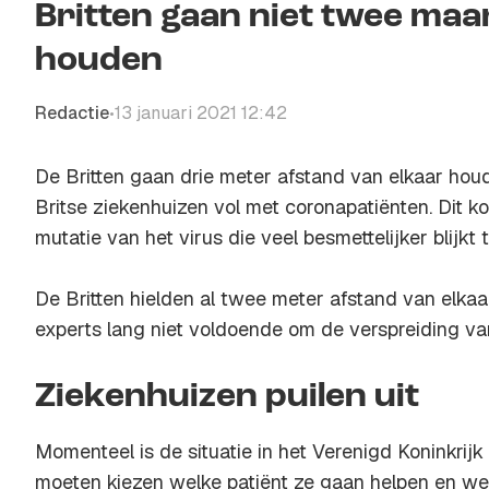
Britten gaan niet twee maa
houden
Redactie
13 januari 2021 12:42
•
De Britten gaan drie meter afstand van elkaar ho
Britse ziekenhuizen vol met coronapatiënten. Dit 
mutatie van het virus die veel besmettelijker blijkt t
De Britten hielden al twee meter afstand van elkaa
experts lang niet voldoende om de verspreiding van
Ziekenhuizen puilen uit
Momenteel is de situatie in het Verenigd Koninkrijk 
moeten kiezen welke patiënt ze gaan helpen en we