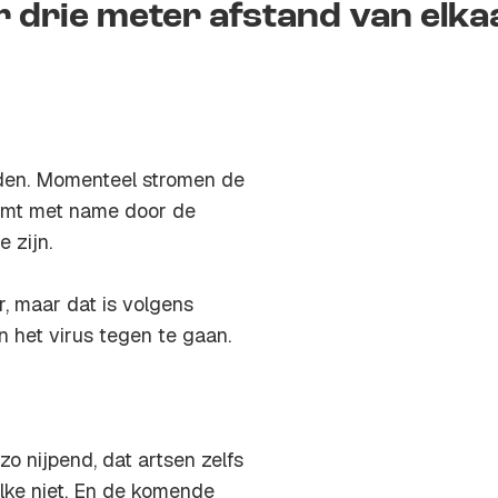
r drie meter afstand van elka
uden. Momenteel stromen de
komt met name door de
e zijn.
r, maar dat is volgens
 het virus tegen te gaan.
zo nijpend, dat artsen zelfs
lke niet. En de komende