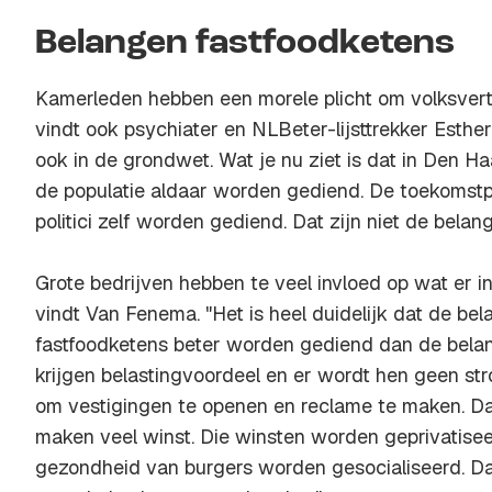
Belangen fastfoodketens
Kamerleden hebben een morele plicht om volksvert
vindt ook psychiater en NLBeter-lijsttrekker Esthe
ook in de grondwet. Wat je nu ziet is dat in Den H
de populatie aldaar worden gediend. De toekomst
politici zelf worden gediend. Dat zijn niet de belan
Grote bedrijven hebben te veel invloed op wat er 
vindt Van Fenema. "Het is heel duidelijk dat de be
fastfoodketens beter worden gediend dan de belan
krijgen belastingvoordeel en er wordt hen geen st
om vestigingen te openen en reclame te maken. D
maken veel winst. Die winsten worden geprivatisee
gezondheid van burgers worden gesocialiseerd. D