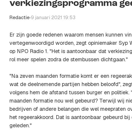
verkiezingsprogramma gee
Redactie
9 januari 2021 19:53
•
Er zijn goede redenen waarom mensen kunnen vind
vertegenwoordigd worden, zegt opiniemaker Syp 
op NPO Radio 1. "Het is aantoonbaar dat verkiezi
rol meer spelen zodra de stembussen dichtgaan."
"Na zeven maanden formatie komt er een regeerakkoo
wat de deelnemende partijen hebben beloofd", zeg
volgens hem de afstand tussen burger en politiek. "
maanden formatie nou wel gebeurd? Terwijl wij nie
bedrijven of andere belangen die wel meepraten o
het regeerakkoord. Dat is aantoonbaar gebeurd bij 
geleden."