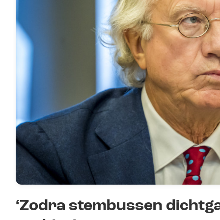
‘Zodra stembussen dichtga