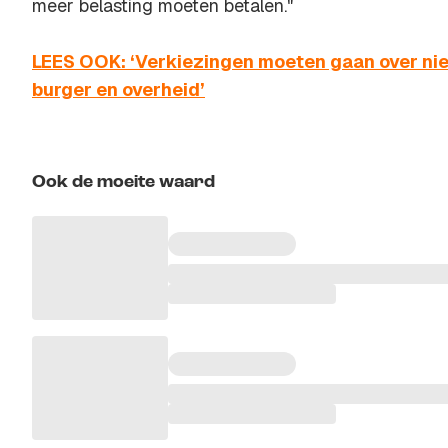
meer belasting moeten betalen."
LEES OOK: ‘Verkiezingen moeten gaan over ni
burger en overheid’
Ook de moeite waard