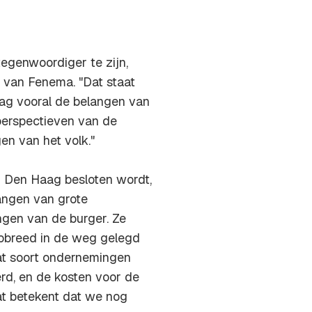
egenwoordiger te zijn,
r van Fenema. "Dat staat
aag vooral de belangen van
perspectieven van de
gen van het volk."
in Den Haag besloten wordt,
langen van grote
gen van de burger. Ze
robreed in de weg gelegd
at soort ondernemingen
rd, en de kosten voor de
at betekent dat we nog