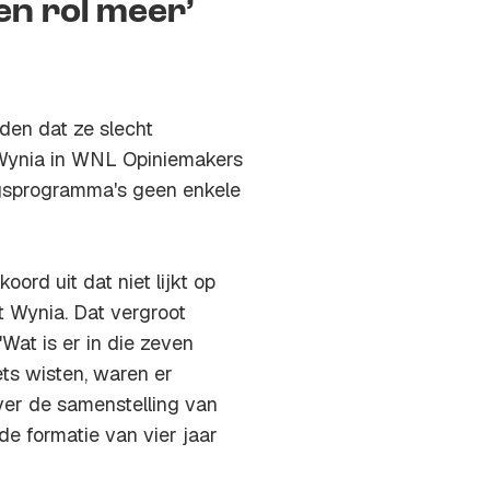
n rol meer’
en dat ze slecht
Wynia in
WNL Opiniemakers
ngsprogramma's geen enkele
rd uit dat niet lijkt op
t Wynia. Dat vergroot
Wat is er in die zeven
ts wisten, waren er
ver de samenstelling van
de formatie van vier jaar