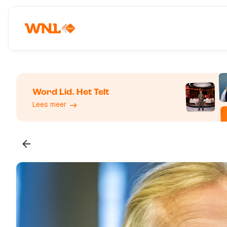
Word Lid. Het Telt
Lees meer