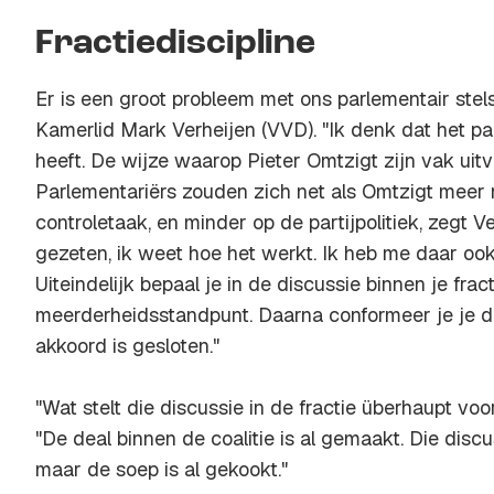
Fractiediscipline
Er is een groot probleem met ons parlementair ste
Kamerlid Mark Verheijen (VVD). "Ik denk dat het pa
heeft. De wijze waarop Pieter Omtzigt zijn vak uitvo
Parlementariërs zouden zich net als Omtzigt meer
controletaak, en minder op de partijpolitiek, zegt Ve
gezeten, ik weet hoe het werkt. Ik heb me daar oo
Uiteindelijk bepaal je in de discussie binnen je frac
meerderheidsstandpunt. Daarna conformeer je je 
akkoord is gesloten."
"Wat stelt die discussie in de fractie überhaupt voo
"De deal binnen de coalitie is al gemaakt. Die disc
maar de soep is al gekookt."