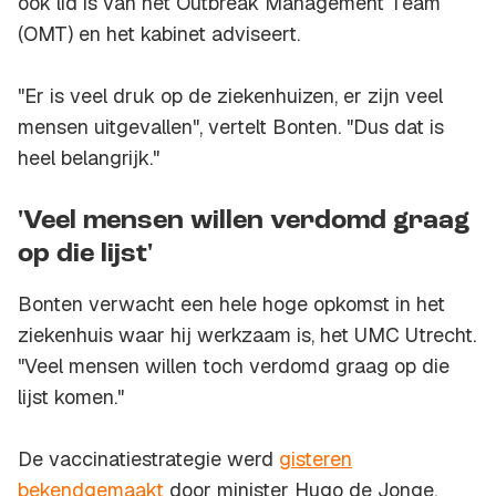
ook lid is van het Outbreak Management Team
(OMT) en het kabinet adviseert.
"Er is veel druk op de ziekenhuizen, er zijn veel
mensen uitgevallen", vertelt Bonten. "Dus dat is
heel belangrijk."
'Veel mensen willen verdomd graag
op die lijst'
Bonten verwacht een hele hoge opkomst in het
ziekenhuis waar hij werkzaam is, het UMC Utrecht.
"Veel mensen willen toch verdomd graag op die
lijst komen."
De vaccinatiestrategie werd
gisteren
bekendgemaakt
door minister Hugo de Jonge.