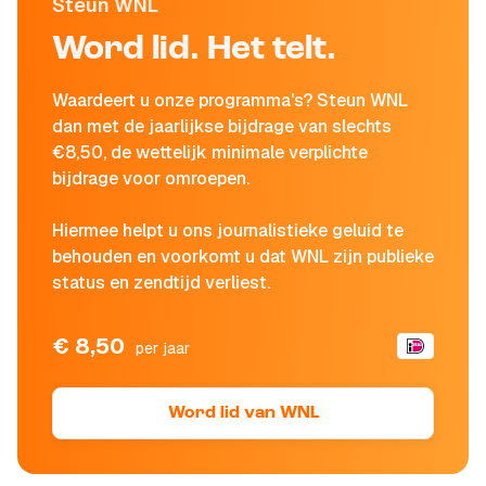
Steun WNL
Word lid. Het telt.
Waardeert u onze programma's? Steun WNL
dan met de jaarlijkse bijdrage van slechts
€8,50, de wettelijk minimale verplichte
bijdrage voor omroepen.
Hiermee helpt u ons journalistieke geluid te
behouden en voorkomt u dat WNL zijn publieke
status en zendtijd verliest.
€ 8,50
per jaar
Word lid van WNL