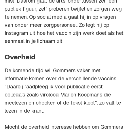
mist. Daarom gaat de arts, ondertussen zelf een
publiek figuur, zelf proberen twijfel en zorgen weg
te nemen. Op social media gaat hij in op vragen
van onder meer zorgpersoneel. Zo legt hij op
Instagram uit hoe het vaccin zijn werk doet als het
eenmaal in je lichaam zit.
Overheid
De komende tijd wil Gommers vaker met
informatie komen over de verschillende vaccins.
“Daarbij raadpleeg ik voor publicatie eerst
collega’s zoals viroloog Marion Koopmans die
meelezen en checken of de tekst klopt", zo valt te
lezen in de krant.
Mocht de overheid interesse hebben om Gommers