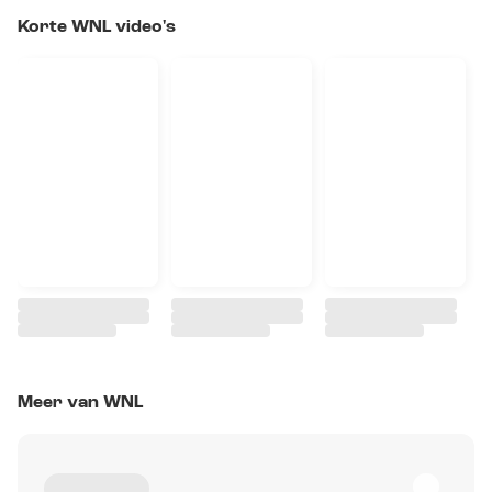
Korte WNL video's
Meer van WNL