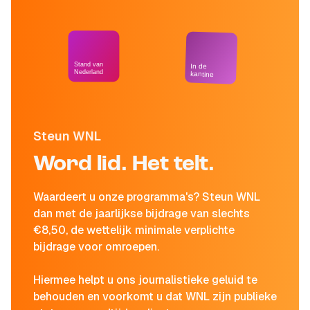
Stand van
In de
Nederland
kantine
Steun WNL
Word lid. Het telt.
Waardeert u onze programma's? Steun WNL
dan met de jaarlijkse bijdrage van slechts
€8,50, de wettelijk minimale verplichte
bijdrage voor omroepen.
Hiermee helpt u ons journalistieke geluid te
behouden en voorkomt u dat WNL zijn publieke