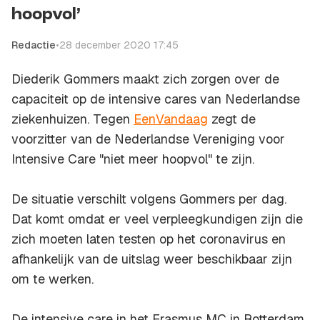
hoopvol’
Redactie
•
28 december 2020 17:45
Diederik Gommers maakt zich zorgen over de
capaciteit op de intensive cares van Nederlandse
ziekenhuizen. Tegen
EenVandaag
zegt de
voorzitter van de Nederlandse Vereniging voor
Intensive Care "niet meer hoopvol" te zijn.
De situatie verschilt volgens Gommers per dag.
Dat komt omdat er veel verpleegkundigen zijn die
zich moeten laten testen op het coronavirus en
afhankelijk van de uitslag weer beschikbaar zijn
om te werken.
De intensive care in het Erasmus MC in Rotterdam,