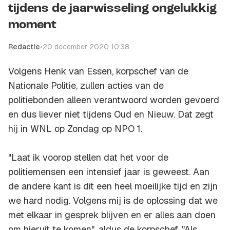
tijdens de jaarwisseling ongelukkig
moment
Redactie
•
20 december 2020 10:38
Volgens Henk van Essen, korpschef van de
Nationale Politie, zullen acties van de
politiebonden alleen verantwoord worden gevoerd
en dus liever niet tijdens Oud en Nieuw. Dat zegt
hij in WNL op Zondag op NPO 1.
"Laat ik voorop stellen dat het voor de
politiemensen een intensief jaar is geweest. Aan
de andere kant is dit een heel moeilijke tijd en zijn
we hard nodig. Volgens mij is de oplossing dat we
met elkaar in gesprek blijven en er alles aan doen
om hieruit te komen", aldus de korpschef. "Als