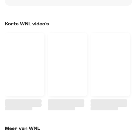
Korte WNL video's
Meer van WNL