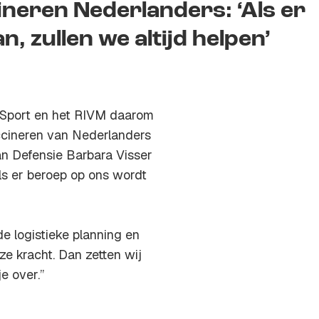
ineren Nederlanders: ‘Als er
 zullen we altijd helpen’
n Sport en het RIVM daarom
accineren van Nederlanders
an Defensie Barbara Visser
s er beroep op ons wordt
de logistieke planning en
ze kracht. Dan zetten wij
e over.”