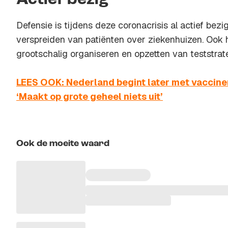
Actief bezig
Defensie is tijdens deze coronacrisis al actief bezi
verspreiden van patiënten over ziekenhuizen. Ook 
grootschalig organiseren en opzetten van teststrat
LEES OOK: Nederland begint later met vaccine
‘Maakt op grote geheel niets uit’
Ook de moeite waard