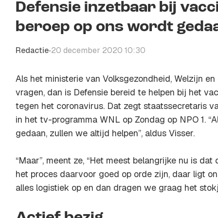
Defensie inzetbaar bij vacc
beroep op ons wordt gedaan,
Redactie
20 december 2020 10:30
•
Als het ministerie van Volksgezondheid, Welzijn e
vragen, dan is Defensie bereid te helpen bij het v
tegen het coronavirus. Dat zegt staatssecretaris v
in het tv-programma WNL op Zondag op NPO 1. “Al
gedaan, zullen we altijd helpen”, aldus Visser.
“Maar”, meent ze, “Het meest belangrijke nu is dat 
het proces daarvoor goed op orde zijn, daar ligt on
alles logistiek op en dan dragen we graag het stokj