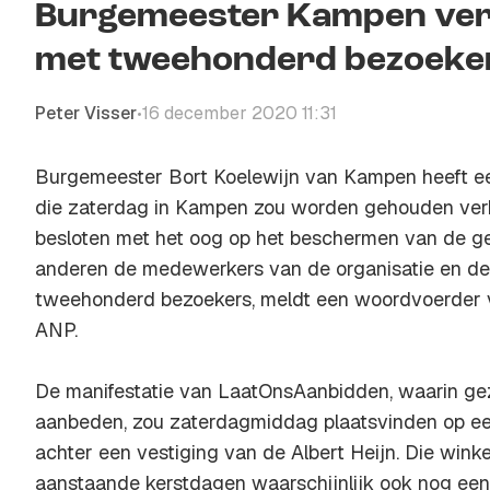
Burgemeester Kampen verb
met tweehonderd bezoeke
Peter Visser
16 december 2020 11:31
•
Burgemeester Bort Koelewijn van Kampen heeft e
die zaterdag in Kampen zou worden gehouden verb
besloten met het oog op het beschermen van de g
anderen de medewerkers van de organisatie en de
tweehonderd bezoekers, meldt een woordvoerder 
ANP.
De manifestatie van LaatOnsAanbidden, waarin ge
aanbeden, zou zaterdagmiddag plaatsvinden op ee
achter een vestiging van de Albert Heijn. Die win
aanstaande kerstdagen waarschijnlijk ook nog ee