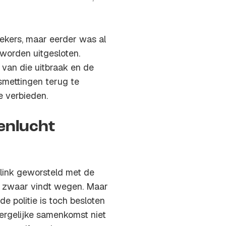
ekers, maar eerder was al
worden uitgesloten.
 van die uitbraak en de
esmettingen terug te
e verbieden.
enlucht
link geworsteld met de
el zwaar vindt wegen. Maar
 politie is toch besloten
ergelijke samenkomst niet