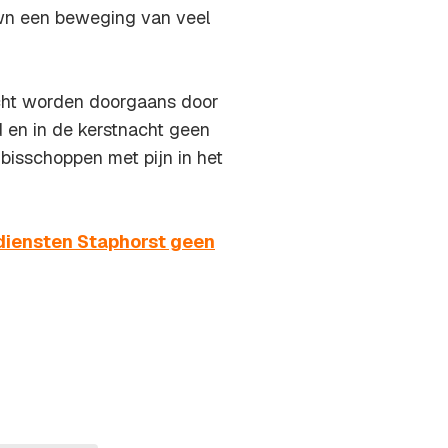
own een beweging van veel
acht worden doorgaans door
 en in de kerstnacht geen
 bisschoppen met pijn in het
diensten Staphorst geen