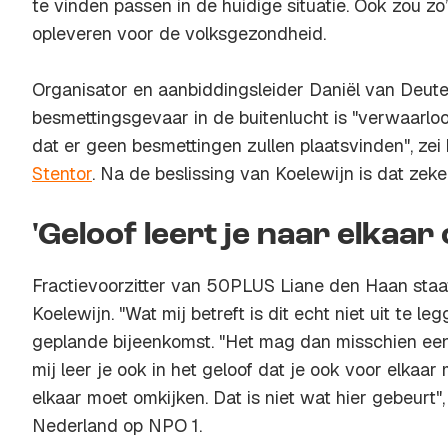
te vinden passen in de huidige situatie. Ook zou zo
opleveren voor de volksgezondheid.
Organisator en aanbiddingsleider Daniël van Deu
besmettingsgevaar in de buitenlucht is "verwaarl
dat er geen besmettingen zullen plaatsvinden", zei
Stentor
. Na de beslissing van Koelewijn is dat zeker
'Geloof leert je naar elkaar
Fractievoorzitter van 50PLUS Liane den Haan staat
Koelewijn. "Wat mij betreft is dit echt niet uit te le
geplande bijeenkomst. "Het mag dan misschien een
mij leer je ook in het geloof dat je ook voor elkaa
elkaar moet omkijken. Dat is niet wat hier gebeurt
Nederland op NPO 1.