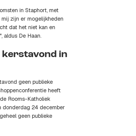
omsten in Staphort, met
 mij zijn er mogelijkheden
cht dat het niet kan en
", aldus De Haan.
 kerstavond in
stavond geen publieke
choppenconferentie heeft
n de Rooms-Katholiek
sen donderdag 24 december
 geheel geen publieke