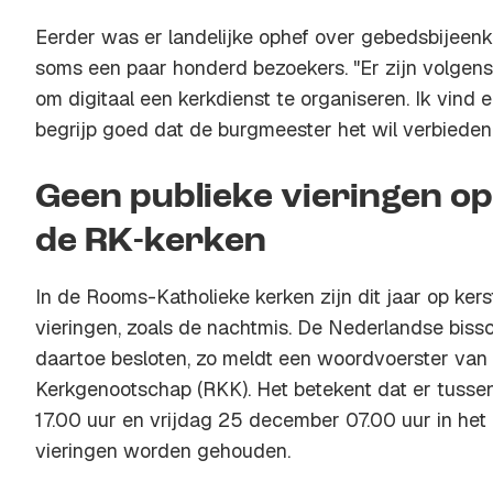
Eerder was er landelijke ophef over gebedsbijeenk
soms een paar honderd bezoekers. "Er zijn volgens
om digitaal een kerkdienst te organiseren. Ik vind e
begrijp goed dat de burgmeester het wil verbieden
Geen publieke vieringen op
de RK-kerken
In de Rooms-Katholieke kerken zijn dit jaar op ker
vieringen, zoals de nachtmis. De Nederlandse biss
daartoe besloten, zo meldt een woordvoerster va
Kerkgenootschap (RKK). Het betekent dat er tus
17.00 uur en vrijdag 25 december 07.00 uur in het
vieringen worden gehouden.