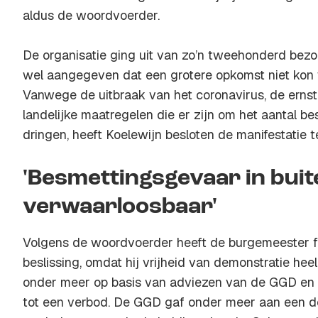
aldus de woordvoerder.
De organisatie ging uit van zo’n tweehonderd bezo
wel aangegeven dat een grotere opkomst niet kon 
Vanwege de uitbraak van het coronavirus, de ernst
landelijke maatregelen die er zijn om het aantal b
dringen, heeft Koelewijn besloten de manifestatie t
'Besmettingsgevaar in buit
verwaarloosbaar'
Volgens de woordvoerder heeft de burgemeester f
beslissing, omdat hij vrijheid van demonstratie he
onder meer op basis van adviezen van de GGD en de
tot een verbod. De GGD gaf onder meer aan een d