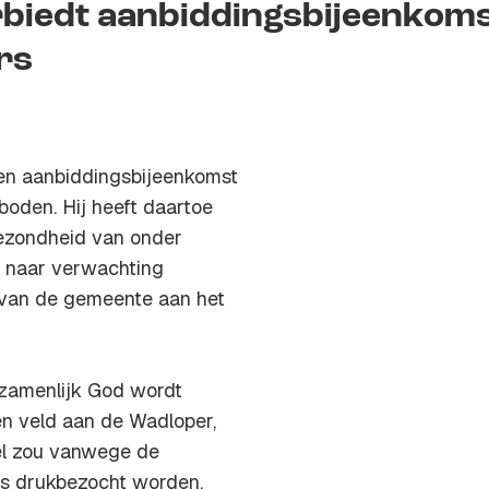
iedt aanbiddingsbijeenkom
rs
en aanbiddingsbijeenkomst
oden. Hij heeft daartoe
ezondheid van onder
 naar verwachting
van de gemeente aan het
zamenlijk God wordt
n veld aan de Wadloper,
kel zou vanwege de
ns drukbezocht worden,