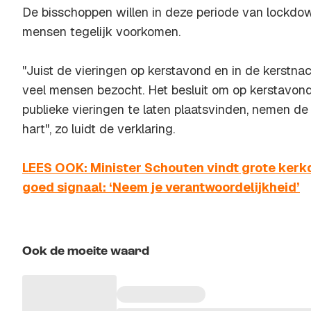
De bisschoppen willen in deze periode van lockd
mensen tegelijk voorkomen.
"Juist de vieringen op kerstavond en in de kerstn
veel mensen bezocht. Het besluit om op kerstavond
publieke vieringen te laten plaatsvinden, nemen de
hart", zo luidt de verklaring.
LEES OOK: Minister Schouten vindt grote kerk
goed signaal: ‘Neem je verantwoordelijkheid’
Ook de moeite waard