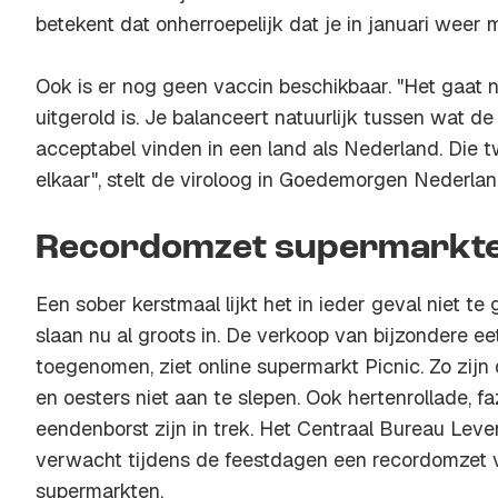
betekent dat onherroepelijk dat je in januari weer 
Ook is er nog geen vaccin beschikbaar. "Het gaat 
uitgerold is. Je balanceert natuurlijk tussen wat d
acceptabel vinden in een land als Nederland. Die 
elkaar", stelt de viroloog in Goedemorgen Nederlan
Recordomzet supermarkt
Een sober kerstmaal lijkt het in ieder geval niet 
slaan nu al groots in. De verkoop van bijzondere ee
toegenomen, ziet online supermarkt Picnic. Zo zijn
en oesters niet aan te slepen. Ook hertenrollade, f
eendenborst zijn in trek. Het Centraal Bureau Le
verwacht tijdens de feestdagen een recordomzet va
supermarkten.