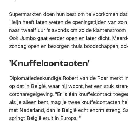
Supermarkten doen hun best om te voorkomen dat h
Heijn heeft laten weten de openingstijden van zo'
naar twaalf uur 's avonds om zo de klantenstroom
Ook Jumbo gaat eerder open en later dicht. Meer
zondag open en bezorgen thuis boodschappen, ook
'Knuffelcontacten'
Diplomatiedeskundige Robert van de Roer merkt 
op dat in België, waar hij woont, het een stuk stren
coronaregelgeving. "Er is één knuffelcontact toege
als je alleen bent, mag je twee knuffelcontacten heb
met Nederland, dan is België echt enorm streng. S
springt België eruit in Europa. "