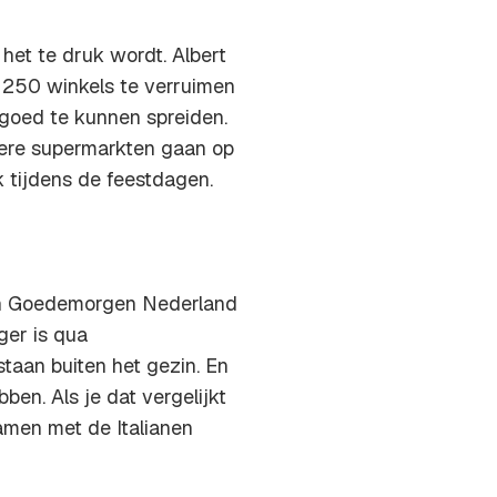
et te druk wordt. Albert
n 250 winkels te verruimen
 goed te kunnen spreiden.
dere supermarkten gaan op
 tijdens de feestdagen.
in Goedemorgen Nederland
ger is qua
staan buiten het gezin. En
ben. Als je dat vergelijkt
amen met de Italianen