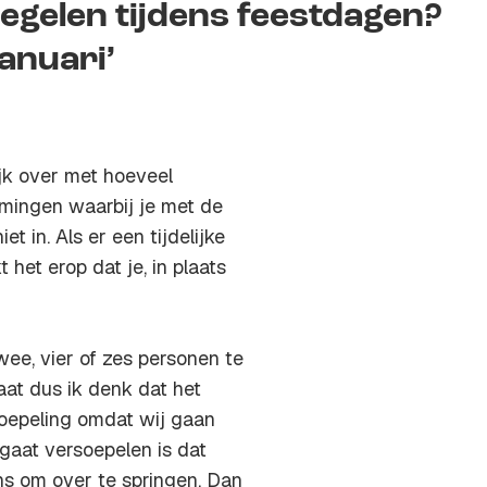
gelen tijdens feestdagen?
januari’
jk over met hoeveel
mingen waarbij je met de
et in. Als er een tijdelijke
t het erop dat je, in plaats
wee, vier of zes personen te
aat dus ik denk dat het
soepeling omdat wij gaan
 gaat versoepelen is dat
ns om over te springen. Dan