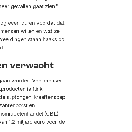
meer gevallen gaat zien."
nog even duren voordat dat
e mensen willen en wat ze
twee dingen staan haaks op
d.
en verwacht
te gaan worden. Veel mensen
tproducten is flink
 de sliptongen, kreeftensoep
azantenborst en
vensmiddelenhandel (CBL)
n 1,2 miljard euro voor de