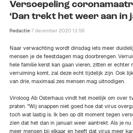
Versoepeling coronamaatre
‘Dan trekt het weer aan in 
Redactie
7 december 2020 13:56
•
Naar verwachting wordt dinsdag iets meer duideli
mensen je de feestdagen mag doorbrengen. Verrui
hele familie kerst kan gaan vieren, zitten er echter ni
verruiming komt, zal deze echt tijdelijk zijn. Ook lijk
van drie, maximaal zes mensen mag uitnodigen.
Viroloog Ab Osterhaus vindt het moeilijk om over t
praten. "Wij snappen niet goed hoe dat virus overg
toch wat lastig is. Ik ben op dit moment tegen ver
zien dat het dan in januari weer aantrekt. Als je nu
meer mensen bij elkaar en heeft dat virus meer ka