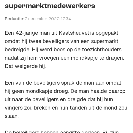
supermarktmedewerkers
Redactie
•
7 december 2020 17:34
Een 42-jarige man uit Kaatsheuvel is opgepakt
omdat hij twee beveiligers van een supermarkt
bedreigde. Hij werd boos op de toezichthouders
nadat zij hem vroegen een mondkapje te dragen.
Dat weigerde hij.
Een van de beveiligers sprak de man aan omdat
hij geen mondkapje droeg. De man haalde daarop
uit naar de beveiligers en dreigde dat hij hun
vingers zou breken en hun tanden uit de mond zou
slaan.
De beveiligers hebben aangifte gedaan. Bij zijn