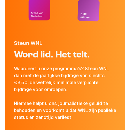
Stand van
In de
Nederland
kantine
Steun WNL
Word lid. Het telt.
Waardeert u onze programma's? Steun WNL
dan met de jaarlijkse bijdrage van slechts
€8,50, de wettelijk minimale verplichte
bijdrage voor omroepen.
Hiermee helpt u ons journalistieke geluid te
behouden en voorkomt u dat WNL zijn publieke
status en zendtijd verliest.