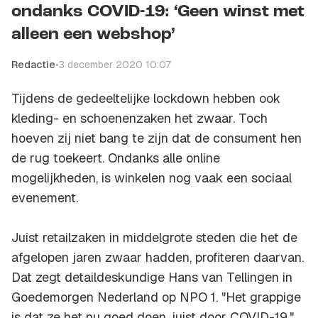
ondanks COVID-19: ‘Geen winst met
alleen een webshop’
Redactie
•
3 december 2020 10:07
Tijdens de gedeeltelijke lockdown hebben ook
kleding- en schoenenzaken het zwaar. Toch
hoeven zij niet bang te zijn dat de consument hen
de rug toekeert. Ondanks alle online
mogelijkheden, is winkelen nog vaak een sociaal
evenement.
Juist retailzaken in middelgrote steden die het de
afgelopen jaren zwaar hadden, profiteren daarvan.
Dat zegt detaildeskundige Hans van Tellingen in
Goedemorgen Nederland op NPO 1. "Het grappige
is dat ze het nu goed doen, juist door COVID-19."