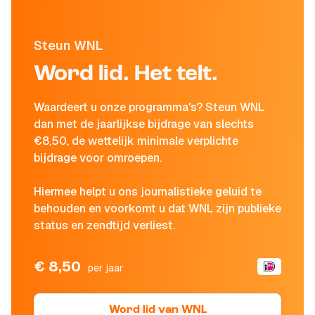
Steun WNL
Word lid. Het telt.
Waardeert u onze programma's? Steun WNL
dan met de jaarlijkse bijdrage van slechts
€8,50, de wettelijk minimale verplichte
bijdrage voor omroepen.
Hiermee helpt u ons journalistieke geluid te
behouden en voorkomt u dat WNL zijn publieke
status en zendtijd verliest.
€ 8,50
per jaar
Word lid van WNL