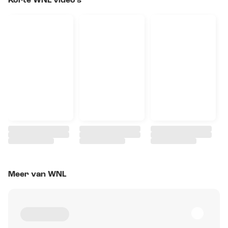
Korte WNL video's
Meer van WNL