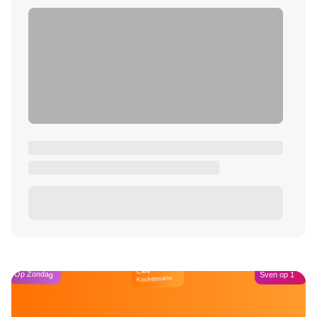
Café
Op Zondag
Sven op 1
Kockelmann