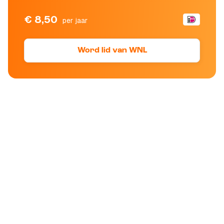
€ 8,50
per jaar
Word lid van WNL