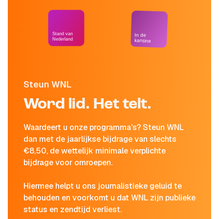
Stand van
In de
Nederland
kantine
Steun WNL
Word lid. Het telt.
Waardeert u onze programma's? Steun WNL
dan met de jaarlijkse bijdrage van slechts
€8,50, de wettelijk minimale verplichte
bijdrage voor omroepen.
Hiermee helpt u ons journalistieke geluid te
behouden en voorkomt u dat WNL zijn publieke
status en zendtijd verliest.