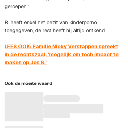
geroepen."
B. heeft enkel het bezit van kinderporno
toegegeven, de rest heeft hij altijd ontkend.
LEES OOK: Familie Nicky Verstappen spreekt
in de rechtszaal, ‘mogelijk om toch impact te
maken op Jos B.’
Ook de moeite waard