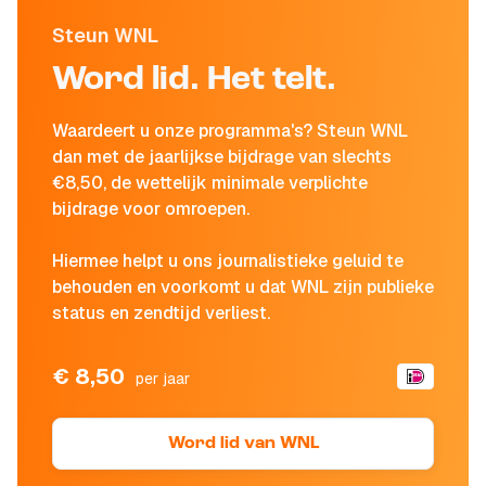
Steun WNL
Word lid. Het telt.
Waardeert u onze programma's? Steun WNL
dan met de jaarlijkse bijdrage van slechts
€8,50, de wettelijk minimale verplichte
bijdrage voor omroepen.
Hiermee helpt u ons journalistieke geluid te
behouden en voorkomt u dat WNL zijn publieke
status en zendtijd verliest.
€ 8,50
per jaar
Word lid van WNL