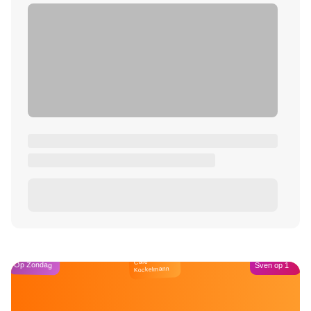
Café
Op Zondag
Sven op 1
Kockelmann