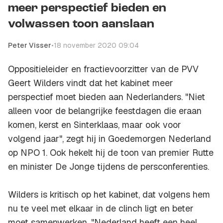
meer perspectief bieden en
volwassen toon aanslaan
Peter Visser
•
18 november 2020 09:04
Oppositieleider en fractievoorzitter van de PVV
Geert Wilders vindt dat het kabinet meer
perspectief moet bieden aan Nederlanders. "Niet
alleen voor de belangrijke feestdagen die eraan
komen, kerst en Sinterklaas, maar ook voor
volgend jaar", zegt hij in Goedemorgen Nederland
op NPO 1. Ook hekelt hij de toon van premier Rutte
en minister De Jonge tijdens de persconferenties.
Wilders is kritisch op het kabinet, dat volgens hem
nu te veel met elkaar in de clinch ligt en beter
moet samenwerken. "Nederland heeft een heel