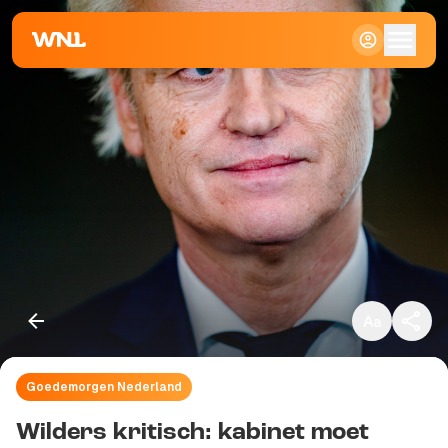
Klein
Standaard
Groot
Goedemorgen Nederland
Kopieer link
Wilders kritisch: kabinet moet