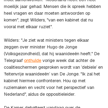
moeilijk jaar gehad. Mensen die ik spreek hebben
heel vragen en daar moeten antwoorden op
komen", zegt Wilders, "van een kabinet dat nu
vooral met elkaar ruziet".
Wilders: "Je ziet wat ministers tegen elkaar
zeggen over minister Hugo de Jonge
(Volksgezondheid), dat hij waanideeën heeft." De
Telegraaf
onthulde
vorige week dat achter de
coalitieschermen gesproken wordt van ’debiele’ en
’feitenvrije waanideeën’ van De Jonge. "Ik zal het
kabinet hiermee confronteren. Hou op met
ruziemaken en vecht voor het perspectief van
Nederland", aldus de oppositieleider.
De Kamer debatteert vandaag over de