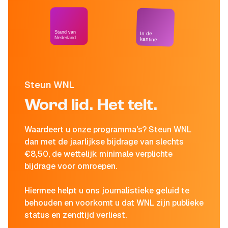
Stand van
In de
Nederland
kantine
Steun WNL
Word lid. Het telt.
Waardeert u onze programma's? Steun WNL
dan met de jaarlijkse bijdrage van slechts
€8,50, de wettelijk minimale verplichte
bijdrage voor omroepen.
Hiermee helpt u ons journalistieke geluid te
behouden en voorkomt u dat WNL zijn publieke
status en zendtijd verliest.