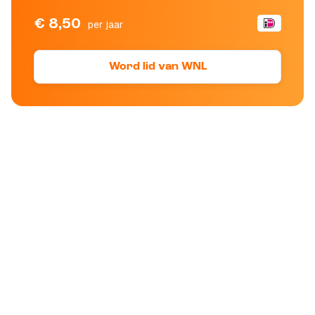
€ 8,50
per jaar
Word lid van WNL