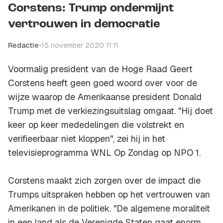
Corstens: Trump ondermijnt
vertrouwen in democratie
Redactie
•
15 november 2020 11:11
Voormalig president van de Hoge Raad Geert
Corstens heeft geen goed woord over voor de
wijze waarop de Amerikaanse president Donald
Trump met de verkiezingsuitslag omgaat. "Hij doet
keer op keer mededelingen die volstrekt en
verifieerbaar niet kloppen", zei hij in het
televisieprogramma WNL Op Zondag op NPO 1.
Corstens maakt zich zorgen over de impact die
Trumps uitspraken hebben op het vertrouwen van
Amerikanen in de politiek. "De algemene moraliteit
in een land als de Verenigde Staten gaat enorm