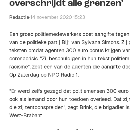
overschrijdt alle grenzen’
Redactie
14 november 2020 15:23
•
Een groep politiemedewerkers doet aangifte tegen
van de politieke partij Bij1 van Sylvana Simons. Zi
teksten omdat agenten 300 euro bonus krijgen va
coronacrisis. "Zij beschuldigen in hun tekst politie
racisme", zegt een van de agenten die aangifte do
Op Zaterdag op NPO Radio 1.
"Er werd zelfs gezegd dat politiemensen 300 euro
ook als iemand door hun toedoen overleed. Dat zijn
die zij tentoonspreiden", zegt Brink, die brigadier is
West-Brabant.