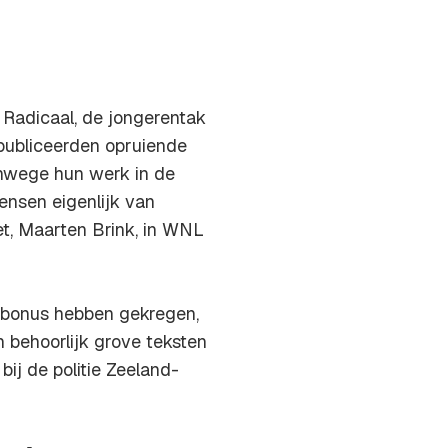
 Radicaal, de jongerentak
j publiceerden opruiende
nwege hun werk in de
mensen eigenlijk van
et, Maarten Brink, in WNL
 bonus hebben gekregen,
 behoorlijk grove teksten
 bij de politie Zeeland-