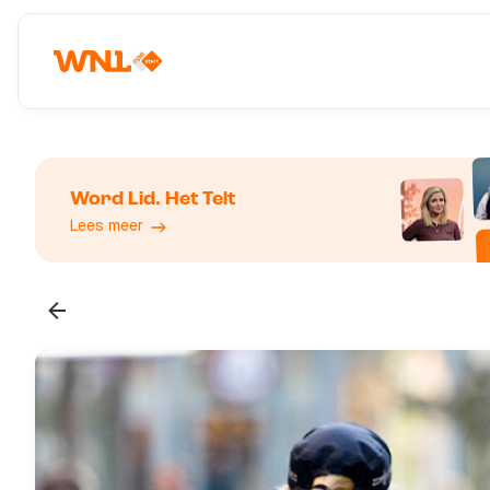
Word Lid. Het Telt
Lees meer