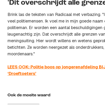
'Dit overschrijdt alle grenz
Brink las de teksten van Radicaal met verbazing. "I
veel politiemensen. Ik voel me in mijn goede naam 
politieman. Er worden een aantal beschuldigingen g
leugenachtig zijn. Dat overschrijdt alle grenzen van
meningsuiting. Hier wordt willens en wetens gepro
betichten. Ze worden neergezet als onderdrukkers, 
moordenaars."
LEES OOK: Politie boos op jongerenafdeling BI
‘Droeftoeters’
Ook de moeite waard