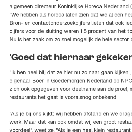
algemeen directeur Koninklijke Horeca Nederland (K
"We hebben als horeca laten zien dat we al een hel
Bron- en contactonderzoekcijfers lieten dat ook ied
cijfers voor de sluiting waren 1,8 procent van het t
Nu is het zaak om zo snel mogelijk de hele sector o
'Goed dat hiernaar gekeke
"Ik ben heel blij dat ze hier nu zo naar gaan kijken"
eigenaar Boer in Goedemorgen Nederland op NPO 1
zich ook opgegeven voor deelname aan de proef,
restaurants het gaat is vooralsnog onbekend.
"Als je bij ons kijkt: wij hebben afstand en we dra
werk. Maar dat kan ook omdat wij een groot restau
voordeel", weet ze. "Als je een heel klein restaurant