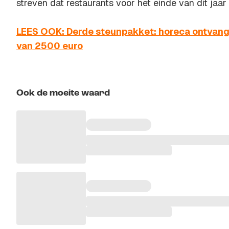
streven dat restaurants voor het einde van dit jaa
LEES OOK: Derde steunpakket: horeca ontvang
van 2500 euro
Ook de moeite waard