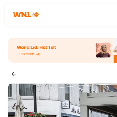
Word Lid. Het Telt
Lees meer