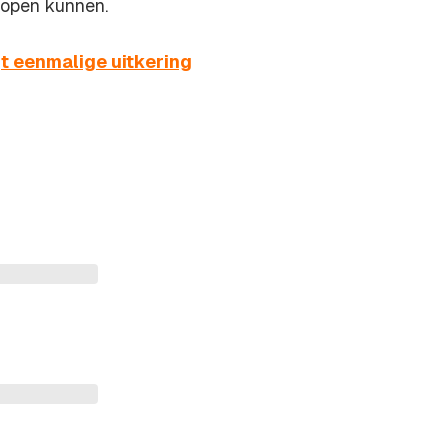
r open kunnen.
t eenmalige uitkering