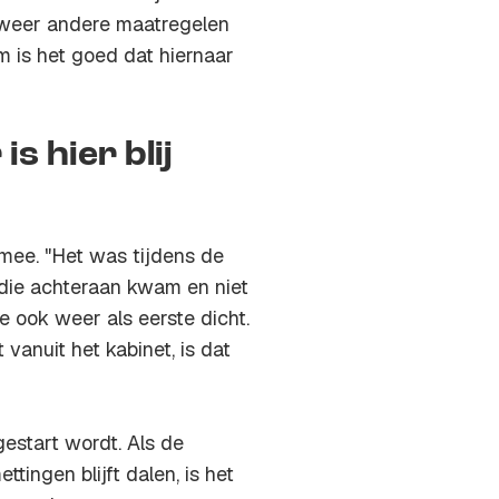
je weer andere maatregelen
 is het goed dat hiernaar
s hier blij
 mee. "Het was tijdens de
die achteraan kwam en niet
 ook weer als eerste dicht.
t vanuit het kabinet, is dat
estart wordt. Als de
ttingen blijft dalen, is het