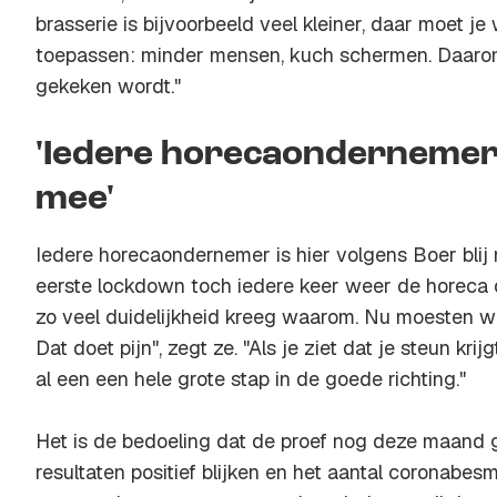
brasserie is bijvoorbeeld veel kleiner, daar moet 
toepassen: minder mensen, kuch schermen. Daarom
gekeken wordt."
'Iedere horecaondernemer i
mee'
Iedere horecaondernemer is hier volgens Boer blij
eerste lockdown toch iedere keer weer de horeca 
zo veel duidelijkheid kreeg waarom. Nu moesten we
Dat doet pijn", zegt ze. "Als je ziet dat je steun krijg
al een een hele grote stap in de goede richting."
Het is de bedoeling dat de proef nog deze maand g
resultaten positief blijken en het aantal coronabesme