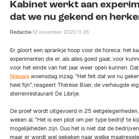
Kabinet werkt aan experim
dat we nu gekend en herken
Redactie
12 november 2020 11:26
•
Er gloort een sprankje hoop voor de horeca: het ka
experimenten die er, als alles goed gaat, voor kun
voor het einde van het jaar weer open kunnen. Dat b
Nieuws
woensdag inzag. "Het feit dat we nu geken
heel fijn", reageert Thérèse Boer, de verheugde ei
sterrenrestaurant De Librije.
De proef wordt uitgevoerd in 25 eetgelegenheden,
weken al. "Het is een pilot om per type bedrijf te k
mogelijkheden zijn. Dus het is niet dat de bedrijv
maar er wordt wel gekeken naar welke maatregelen