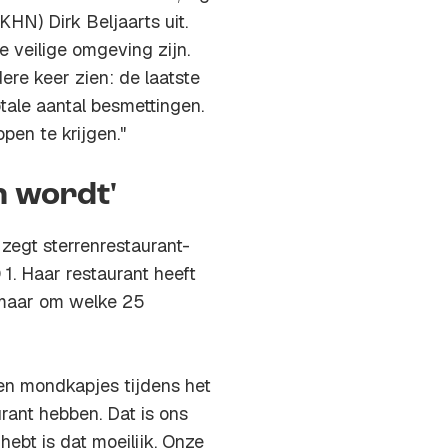
HN) Dirk Beljaarts uit.
e veilige omgeving zijn.
ere keer zien: de laatste
otale aantal besmettingen.
pen te krijgen."
n wordt'
, zegt sterrenrestaurant-
. Haar restaurant heeft
 maar om welke 25
gen mondkapjes tijdens het
rant hebben. Dat is ons
 hebt is dat moeilijk. Onze