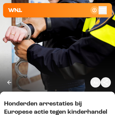
Klein
Standaard
Groot
Honderden arrestaties bij
Kopieer link
Europese actie tegen kinderhandel