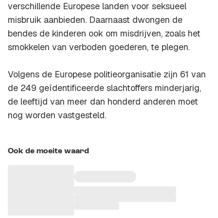
verschillende Europese landen voor seksueel
misbruik aanbieden. Daarnaast dwongen de
bendes de kinderen ook om misdrijven, zoals het
smokkelen van verboden goederen, te plegen.
Volgens de Europese politieorganisatie zijn 61 van
de 249 geïdentificeerde slachtoffers minderjarig,
de leeftijd van meer dan honderd anderen moet
nog worden vastgesteld.
Ook de moeite waard