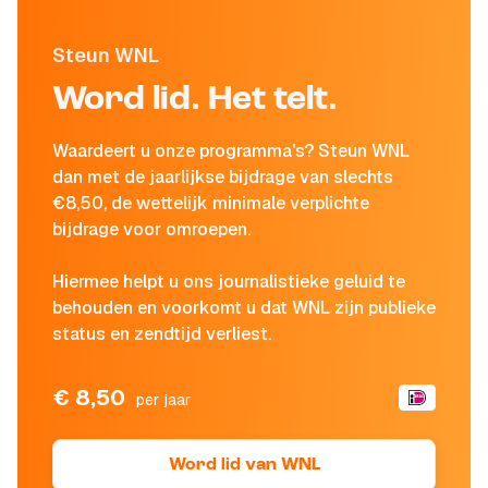
Steun WNL
Word lid. Het telt.
Waardeert u onze programma's? Steun WNL
dan met de jaarlijkse bijdrage van slechts
€8,50, de wettelijk minimale verplichte
bijdrage voor omroepen.
Hiermee helpt u ons journalistieke geluid te
behouden en voorkomt u dat WNL zijn publieke
status en zendtijd verliest.
€ 8,50
per jaar
Word lid van WNL