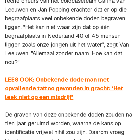
rechercheurs van het coldcaseteam Carina van
Leeuwen en Jan Popping erachter dat er op die
begraafplaats veel onbekende doden begraven
liggen. "Het kan niet waar zijn dat op één
begraafplaats in Nederland 40 of 45 mensen
liggen zoals onze jongen uit het water", zegt Van
Leeuwen. "Allemaal zonder naam. Hoe kan dat
nou?"
LEES OOK: Onbekende dode man met
opvallende tattoo gevonden in gracht: ‘Het
leek niet op een misdrijf’
De graven van deze onbekende doden zouden na
tien jaar geruimd worden, waarna de kans op
identificatie vrijwel nihil zou zijn. Daarom vroeg