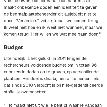
Van Leeuwen, die het vanaf dan haar missie
maakt onbekende doden een identiteit te geven,
de begraafplaatsbeheerder dit alsjeblieft niet te
doen. "Verzin iets", zei ze, "maar we komen terug.
Ik weet niet hoe en ik weet niet wanneer, maar we
komen terug. Hier willen we wat mee gaan doen."
Budget
Uiteindelijk is het gelukt: in 2011 krijgen de
rechercheurs voldoende budget om in totaal 96
onbekende doden op te graven, op verschillende
plaatsen. Het doel is dna bij hen af te nemen, iets
dat sinds 2010 verplicht is bij niet-­geïdentificeerde
stoffelijk overschotten.
"Het maakt niet uit wie je bent of waar je vandaan