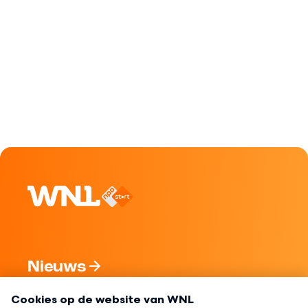
Nieuws
Programma's