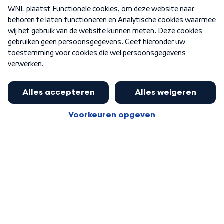
Over WNL
Nieuwsbrief
Word Lid
Meer WNL voor jou
Eerste Kamer akkoord met begroting
van minister Sjoerdsma
Algemene voorwaarden
Cookie-instellingen
Privacy statement