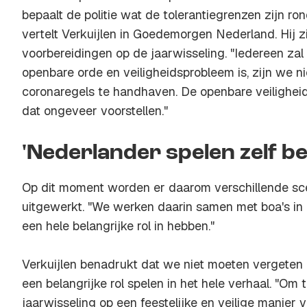
bepaalt de politie wat de tolerantiegrenzen zijn ro
vertelt Verkuijlen in Goedemorgen Nederland. Hij z
voorbereidingen op de jaarwisseling. "Iedereen zal
openbare orde en veiligheidsprobleem is, zijn we 
coronaregels te handhaven. De openbare veiligheid
dat ongeveer voorstellen."
'Nederlander spelen zelf bel
Op dit moment worden er daarom verschillende sce
uitgewerkt. "We werken daarin samen met boa's in
een hele belangrijke rol in hebben."
Verkuijlen benadrukt dat we niet moeten vergeten 
een belangrijke rol spelen in het hele verhaal. "Om 
jaarwisseling op een feestelijke en veilige manier v