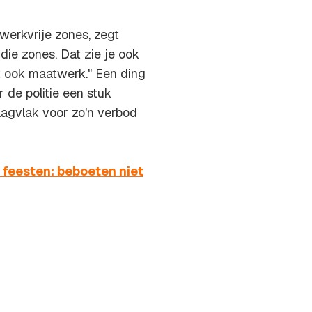
werkvrije zones, zegt
die zones. Dat zie je ook
jft ook maatwerk." Een ding
 de politie een stuk
raagvlak voor zo'n verbod
e feesten: beboeten niet