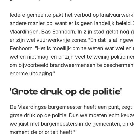
Iedere gemeente pakt het verbod op knalvuurwerk 
andere manier op, want er is geen landelijk beleid
Vlaardingen, Bas Eenhoorn. In zijn stad geldt nog
er zijn wel vuurwerkvrije zones. "En dat is al ingew
Eenhoorn. "Het is moeilijk om te weten wat wel en n
wel en niet mag, en er zijn veel te weinig politieme
om bijvoorbeeld brandweermensen te beschermen. 
enorme uitdaging."
'Grote druk op de politie'
De Vlaardingse burgemeester heeft een punt, zegt V
grote druk op de politie. Dus we moeten echt keu
we juist met burgemeesters in de gemeenten, en 
moment de prioriteit heeft."