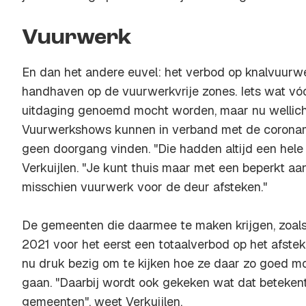
Vuurwerk
En dan het andere euvel: het verbod op knalvuurwer
handhaven op de vuurwerkvrije zones. Iets wat vóó
uitdaging genoemd mocht worden, maar nu wellicht
Vuurwerkshows kunnen in verband met de coronam
geen doorgang vinden. "Die hadden altijd een hele b
Verkuijlen. "Je kunt thuis maar met een beperkt aan
misschien vuurwerk voor de deur afsteken."
De gemeenten die daarmee te maken krijgen, zoal
2021 voor het eerst een totaalverbod op het afstek
nu druk bezig om te kijken hoe ze daar zo goed 
gaan. "Daarbij wordt ook gekeken wat dat beteken
gemeenten", weet Verkuijlen.