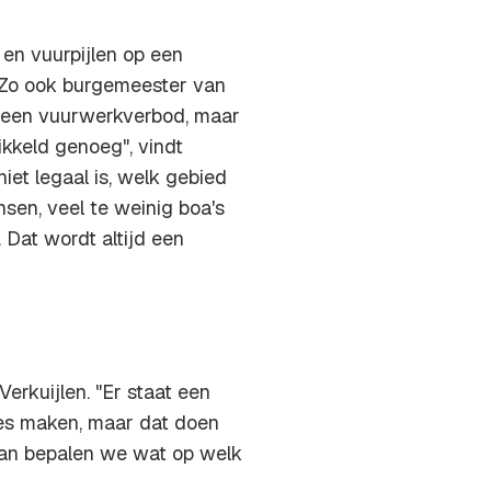
en vuurpijlen op een
. Zo ook burgemeester van
 geen vuurwerkverbod, maar
ikkeld genoeg", vindt
iet legaal is, welk gebied
nsen, veel te weinig boa's
Dat wordt altijd een
erkuijlen. "Er staat een
zes maken, maar dat doen
dan bepalen we wat op welk