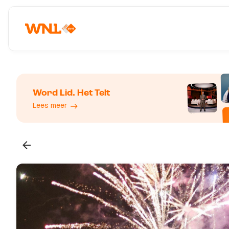
Word Lid. Het Telt
Lees meer