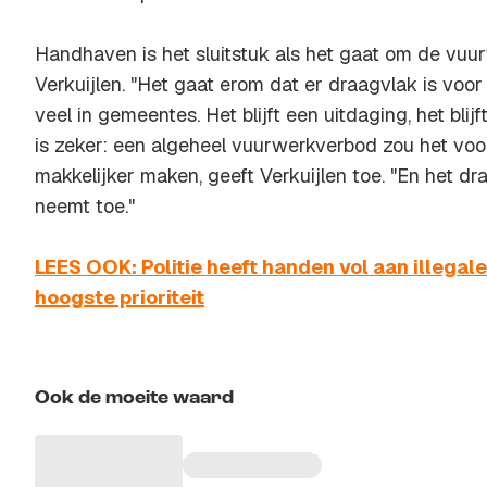
Handhaven is het sluitstuk als het gaat om de vuur
Verkuijlen. "Het gaat erom dat er draagvlak is voor 
veel in gemeentes. Het blijft een uitdaging, het bli
is zeker: een algeheel vuurwerkverbod zou het voor
makkelijker maken, geeft Verkuijlen toe. "En het d
neemt toe."
LEES OOK: Politie heeft handen vol aan illegal
hoogste prioriteit
Ook de moeite waard