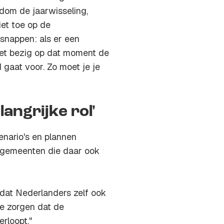
ndom de jaarwisseling,
iet toe op de
 snappen: als er een
niet bezig op dat moment de
 gaat voor. Zo moet je je
angrijke rol'
nario's en plannen
 gemeenten die daar ook
dat Nederlanders zelf ook
te zorgen dat de
erloopt."