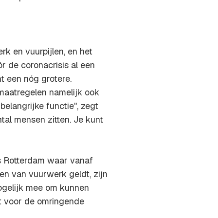
k en vuurpijlen, en het
r de coronacrisis al een
 een nóg grotere.
aatregelen namelijk ook
elangrijke functie", zegt
tal mensen zitten. Je kunt
s Rotterdam waar vanaf
en van vuurwerk geldt, zijn
mogelijk mee om kunnen
t voor de omringende