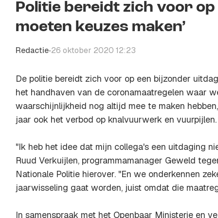
Politie bereidt zich voor o
moeten keuzes maken’
Redactie
26 oktober 2020 12:23
•
De politie bereidt zich voor op een bijzonder uitd
het handhaven van de coronamaatregelen waar we
waarschijnlijkheid nog altijd mee te maken hebben
jaar ook het verbod op knalvuurwerk en vuurpijlen.
"Ik heb het idee dat mijn collega's een uitdaging ni
Ruud Verkuijlen, programmamanager Geweld tegen 
Nationale Politie hierover. "En we onderkennen zeke
jaarwisseling gaat worden, juist omdat die maatrege
In samenspraak met het Openbaar Ministerie en ve