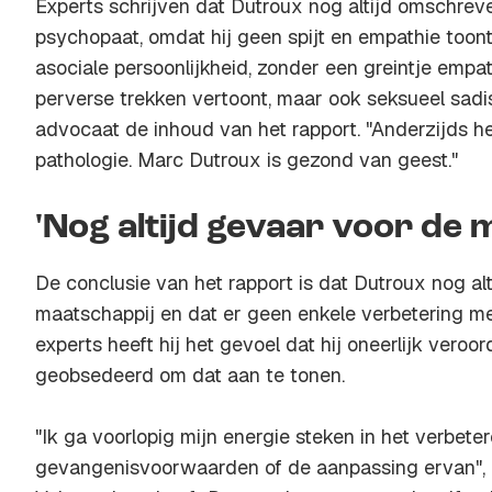
Experts schrijven dat Dutroux nog altijd omschrev
psychopaat, omdat hij geen spijt en empathie toon
asociale persoonlijkheid, zonder een greintje empat
perverse trekken vertoont, maar ook seksueel sadist
advocaat de inhoud van het rapport. "Anderzijds he
pathologie. Marc Dutroux is gezond van geest."
'Nog altijd gevaar voor de 
De conclusie van het rapport is dat Dutroux nog al
maatschappij en dat er geen enkele verbetering me
experts heeft hij het gevoel dat hij oneerlijk veroorde
geobsedeerd om dat aan te tonen.
"Ik ga voorlopig mijn energie steken in het verbeter
gevangenisvoorwaarden of de aanpassing ervan", 