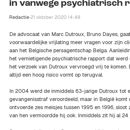
in vanwege psychiatrisch 
Redactie
21 oktober 2020 14:48
•
De advocaat van Marc Dutroux, Bruno Dayes, gaat
voorwaardelijke vrijlating meer vragen voor zijn cl
aan het Belgische persagentschap Belga. Aanleidin
het vernietigende psychiatrische rapport dat wer
het verzoek van Dutroux vervroegd vrij te komen. D
altijd een hoog risico vormt op terugval.
In 2004 werd de inmiddels 63-jarige Dutroux tot 
gevangenisstraf veroordeeld, maar in België komt d
ontvoerde zes meisjes tussen 1995 en 1996, sloot z
van hen vermoordde hij ook. Inmiddels zit hij al 24 j