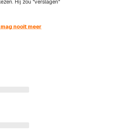
ezen. Hij zou "verslagen"
j mag nooit meer