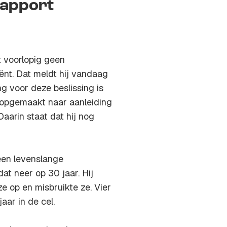
rapport
 voorlopig geen
iënt. Dat meldt hij vandaag
g voor deze beslissing is
d opgemaakt naar aanleiding
aarin staat dat hij nog
een levenslange
at neer op 30 jaar. Hij
e op en misbruikte ze. Vier
aar in de cel.