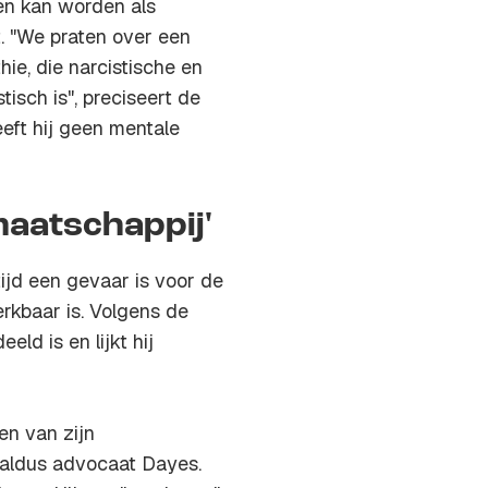
en kan worden als
t. "We praten over een
hie, die narcistische en
isch is", preciseert de
eft hij geen mentale
maatschappij'
tijd een gevaar is voor de
rkbaar is. Volgens de
eld is en lijkt hij
en van zijn
aldus advocaat Dayes.