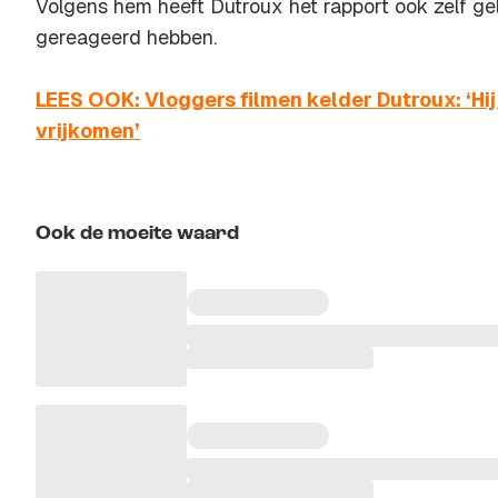
Volgens hem heeft Dutroux het rapport ook zelf gel
gereageerd hebben.
LEES OOK: Vloggers filmen kelder Dutroux: ‘Hi
vrijkomen’
Ook de moeite waard