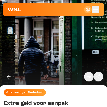
Klein
Standaard
Groot
Goedemorgen Nederland
Kopieer link
Extra geld voor aanpak