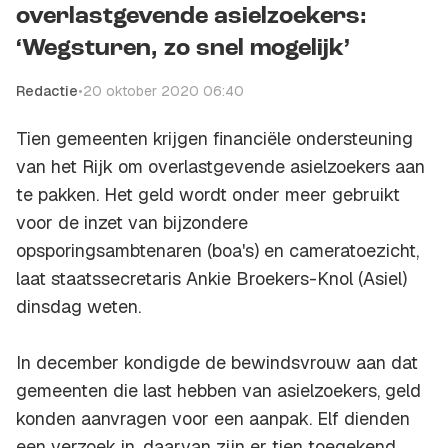
overlastgevende asielzoekers:
‘Wegsturen, zo snel mogelijk’
Redactie
•
20 oktober 2020 06:40
Tien gemeenten krijgen financiële ondersteuning
van het Rijk om overlastgevende asielzoekers aan
te pakken. Het geld wordt onder meer gebruikt
voor de inzet van bijzondere
opsporingsambtenaren (boa's) en cameratoezicht,
laat staatssecretaris Ankie Broekers-Knol (Asiel)
dinsdag weten.
In december kondigde de bewindsvrouw aan dat
gemeenten die last hebben van asielzoekers, geld
konden aanvragen voor een aanpak. Elf dienden
een verzoek in, daarvan zijn er tien toegekend.