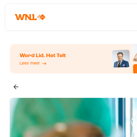
Word Lid. Het Telt
Lees meer