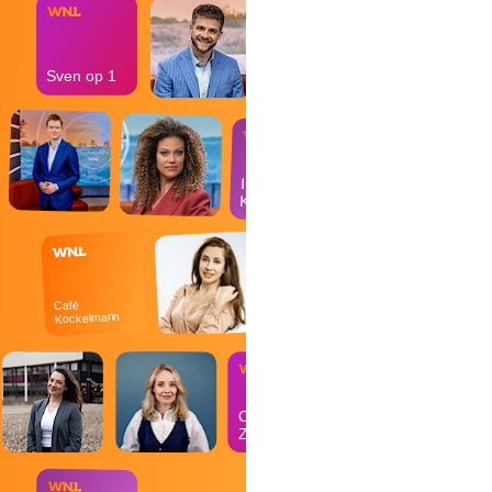
Sven op 1
In de
Kantine
Café
Kockelmann
Op
Zondag