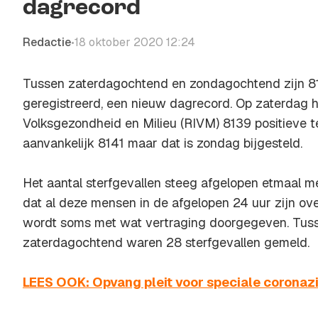
dagrecord
Redactie
18 oktober 2020 12:24
•
Tussen zaterdagochtend en zondagochtend zijn 8
geregistreerd, een nieuw dagrecord. Op zaterdag ha
Volksgezondheid en Milieu (RIVM) 8139 positieve t
aanvankelijk 8141 maar dat is zondag bijgesteld.
Het aantal sterfgevallen steeg afgelopen etmaal me
dat al deze mensen in de afgelopen 24 uur zijn ove
wordt soms met wat vertraging doorgegeven. Tuss
zaterdagochtend waren 28 sterfgevallen gemeld.
LEES OOK: Opvang pleit voor speciale corona