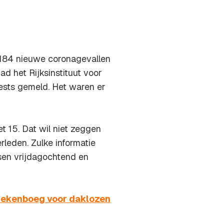
184 nieuwe coronagevallen
d het Rijksinstituut voor
ests gemeld. Het waren er
t 15. Dat wil niet zeggen
rleden. Zulke informatie
en vrijdagochtend en
ziekenboeg voor daklozen