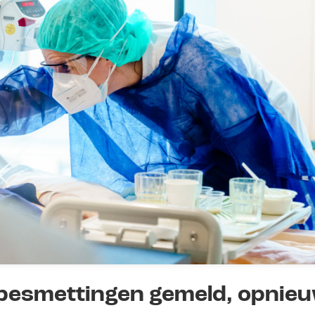
besmettingen gemeld, opnie