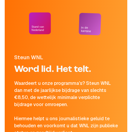
Stand van
In de
Nederland
kantine
Steun WNL
Word lid. Het telt.
Waardeert u onze programma's? Steun WNL
dan met de jaarlijkse bijdrage van slechts
€8,50, de wettelijk minimale verplichte
bijdrage voor omroepen.
Hiermee helpt u ons journalistieke geluid te
behouden en voorkomt u dat WNL zijn publieke