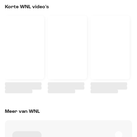
Korte WNL video's
Meer van WNL