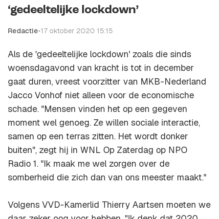
‘gedeeltelijke lockdown’
Redactie
•
17 oktober 2020 15:15
Als de 'gedeeltelijke lockdown' zoals die sinds
woensdagavond van kracht is tot in december
gaat duren, vreest voorzitter van MKB-Nederland
Jacco Vonhof niet alleen voor de economische
schade. "Mensen vinden het op een gegeven
moment wel genoeg. Ze willen sociale interactie,
samen op een terras zitten. Het wordt donker
buiten", zegt hij in WNL Op Zaterdag op NPO
Radio 1. "Ik maak me wel zorgen over de
somberheid die zich dan van ons meester maakt."
Volgens VVD-Kamerlid Thierry Aartsen moeten we
daar zeker oog voor hebben. "Ik denk dat 2020