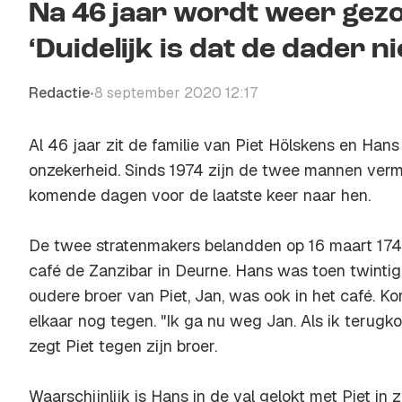
Na 46 jaar wordt weer gezo
‘Duidelijk is dat de dader 
Redactie
8 september 2020 12:17
•
Al 46 jaar zit de familie van Piet Hölskens en Hans
onzekerheid. Sinds 1974 zijn de twee mannen vermis
komende dagen voor de laatste keer naar hen.
De twee stratenmakers belandden op 16 maart 174
café de Zanzibar in Deurne. Hans was toen twintig,
oudere broer van Piet, Jan, was ook in het café. K
elkaar nog tegen. "Ik ga nu weg Jan. Als ik terugko
zegt Piet tegen zijn broer.
Waarschijnlijk is Hans in de val gelokt met Piet in 