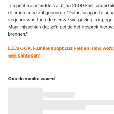
Die petitie is inmiddels al bijna 2500 keer onderte
of er iets mee zal gebeuren. "Dat is lastig in te sc
verjaard was toen de nieuwe wetgeving is ingegaan
Maar misschien dat zo'n petitie het gesprek hiero
brengen."
LEES OOK: Familie hoopt dat Piet en Hans word
een kenteken’
Ook de moeite waard