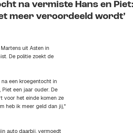
cht na vermiste Hans en Piet
niet meer veroordeeld wordt’
 Martens uit Asten in
t. De politie zoekt de
 na een kroegentocht in
 Piet een jaar ouder. De
ort voor het einde komen ze
m heb ik meer geld dan jij,"
zijn auto daarbij, vermoedt