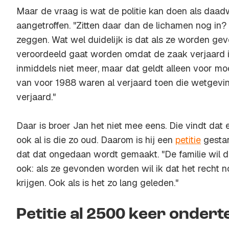
Maar de vraag is wat de politie kan doen als daad
aangetroffen. "Zitten daar dan de lichamen nog in? D
zeggen. Wat wel duidelijk is dat als ze worden g
veroordeeld gaat worden omdat de zaak verjaard 
inmiddels niet meer, maar dat geldt alleen voor m
van voor 1988 waren al verjaard toen die wetgeving
verjaard."
Daar is broer Jan het niet mee eens. Die vindt dat
ook al is die zo oud. Daarom is hij een
petitie
gestar
dat dat ongedaan wordt gemaakt. "De familie wil d
ook: als ze gevonden worden wil ik dat het recht n
krijgen. Ook als is het zo lang geleden."
Petitie al 2500 keer onder