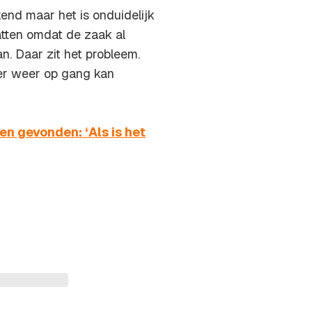
kend maar het is onduidelijk
hatten omdat de zaak al
. Daar zit het probleem.
ver weer op gang kan
en gevonden: ‘Als is het