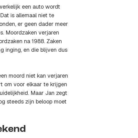
werkelijk een auto wordt
at is allemaal niet te
evonden, er geen dader meer
is. Moordzaken verjaren
oordzaken na 1988. Zaken
 inging, en die blijven dus
 een moord niet kan verjaren
t om voor elkaar te krijgen
uidelijkheid. Maar Jan zegt
og steeds zijn beloop moet
tekend