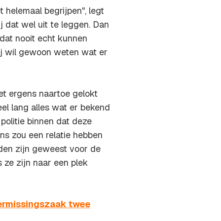
et helemaal begrijpen", legt
ij dat wel uit te leggen. Dan
 dat nooit echt kunnen
Hij wil gewoon weten wat er
iet ergens naartoe gelokt
eel lang alles wat er bekend
politie binnen dat deze
s zou een relatie hebben
den zijn geweest voor de
 ze zijn naar een plek
vermissingszaak twee