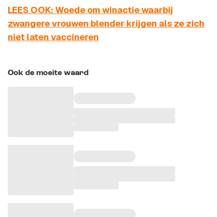
LEES OOK: Woede om winactie waarbij
zwangere vrouwen blender krijgen als ze zich
niet laten vaccineren
Ook de moeite waard