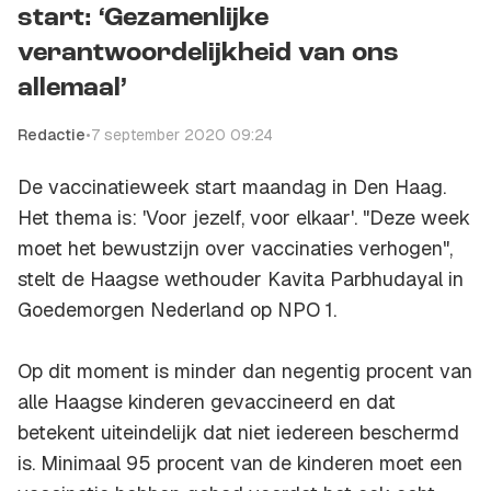
start: ‘Gezamenlijke
verantwoordelijkheid van ons
allemaal’
Redactie
•
7 september 2020 09:24
De vaccinatieweek start maandag in Den Haag.
Het thema is: 'Voor jezelf, voor elkaar'. "Deze week
moet het bewustzijn over vaccinaties verhogen",
stelt de Haagse wethouder Kavita Parbhudayal in
Goedemorgen Nederland
op NPO 1.
Op dit moment is minder dan negentig procent van
alle Haagse kinderen gevaccineerd en dat
betekent uiteindelijk dat niet iedereen beschermd
is. Minimaal 95 procent van de kinderen moet een