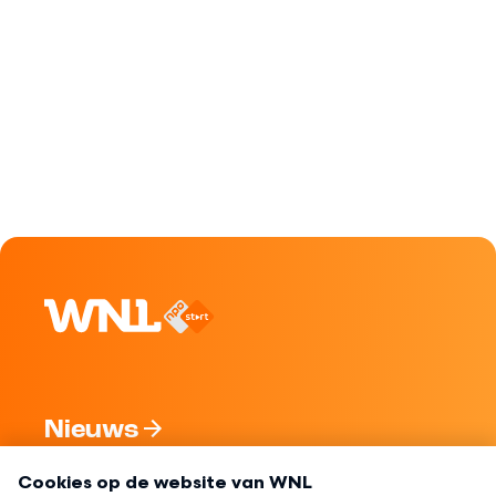
Nieuws
Programma's