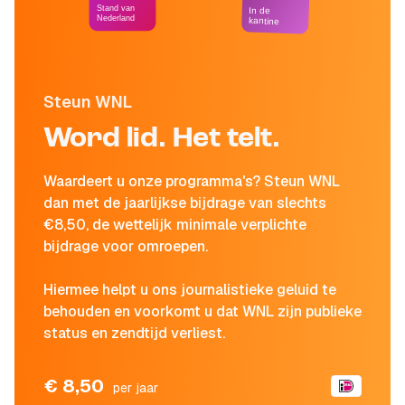
Stand van
In de
Nederland
kantine
Steun WNL
Word lid. Het telt.
Waardeert u onze programma's? Steun WNL
dan met de jaarlijkse bijdrage van slechts
€8,50, de wettelijk minimale verplichte
bijdrage voor omroepen.
Hiermee helpt u ons journalistieke geluid te
behouden en voorkomt u dat WNL zijn publieke
status en zendtijd verliest.
€ 8,50
per jaar