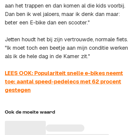
aan het trappen en dan komen al die kids voorbij.
Dan ben ik wel jaloers, maar ik denk dan maar:
beter een E-bike dan een scooter."
Jetten houdt het bij zijn vertrouwde, normale fiets.
"Ik moet toch een beetje aan mijn conditie werken
als ik de hele dag in de Kamer zit."
LEES OOK: Populariteit snelle e-bikes neemt
toe: aantal speed-pedelecs met 62 procent
gestegen
Ook de moeite waard