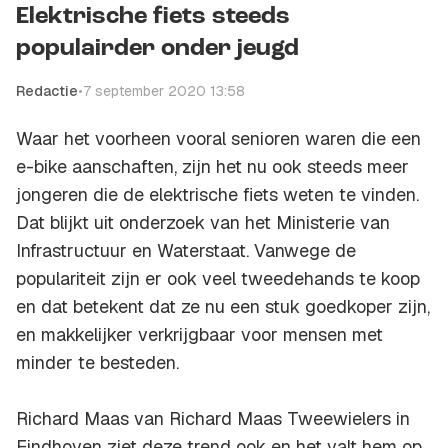
Elektrische fiets steeds
populairder onder jeugd
Redactie
•
7 september 2020 13:58
Waar het voorheen vooral senioren waren die een
e-bike aanschaften, zijn het nu ook steeds meer
jongeren die de elektrische fiets weten te vinden.
Dat blijkt uit onderzoek van het Ministerie van
Infrastructuur en Waterstaat. Vanwege de
populariteit zijn er ook veel tweedehands te koop
en dat betekent dat ze nu een stuk goedkoper zijn,
en makkelijker verkrijgbaar voor mensen met
minder te besteden.
Richard Maas van Richard Maas Tweewielers in
Eindhoven ziet deze trend ook en het valt hem op