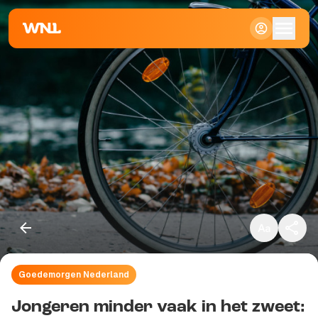
Klein
Standaard
Groot
Goedemorgen Nederland
Kopieer link
Jongeren minder vaak in het zweet: