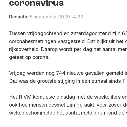
coronavirus
Redactie
5 september 2020 14:22
•
Tussen vrijdagochtend en zaterdagochtend zijn 
coronabesmettingen vastgesteld. Dat blijkt uit he
rijksoverheid. Daarop wordt per dag het aantal men
getest op corona.
Vrijdag werden nog 744 nieuwe gevallen gemeld i
Dat was de grootste stijging in een etmaal sinds 11
Het RIVM komt elke dinsdag met de weekcijfers en 
ook hoe mensen besmet zijn geraakt, voor zover da
weken schommelde het aantal meldingen rond de v