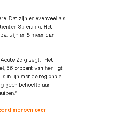
re. Dat zijn er evenveel als
tiënten Spreiding. Het
 dat zijn er 5 meer dan
 Acute Zorg zegt: "Het
l, 56 procent van hen ligt
s in lijn met de regionale
ing geen behoefte aan
uizen."
izend mensen over