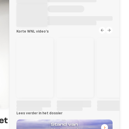
Korte WNL video's
Lees verder in het dossier
et