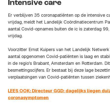
Intensive care
Er verblijven 35 coronapatiënten op de intensive ca
vrijdag, meldt het Landelijk Coördinatiecentrum Pa
aantal Covid-opnames buiten de ic is zaterdag 99,
vrijdag.
Voorzitter Ernst Kuipers van het Landelijk Netwerk
aantal opgenomen Covid-patiënten is laag en stabie
in de regio's Brabant, Amsterdam en Rotterdam. Dit i
besmettingscijfers. Er bestaat bij deze lage bezett
verplaatsingen van Covid-patiënten tussen ziekenh
LEES OOK: Directeur GGD: dagelijks liegen du
coronasymptomen