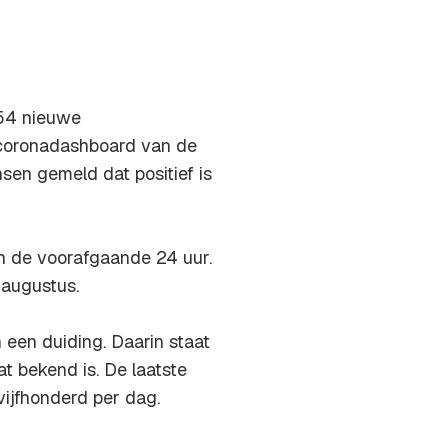
654 nieuwe
t coronadashboard van de
sen gemeld dat positief is
n de voorafgaande 24 uur.
 augustus.
een duiding. Daarin staat
t bekend is. De laatste
ijfhonderd per dag.