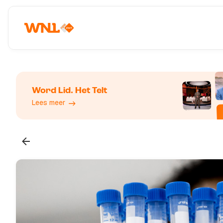
Word Lid. Het Telt
Lees meer