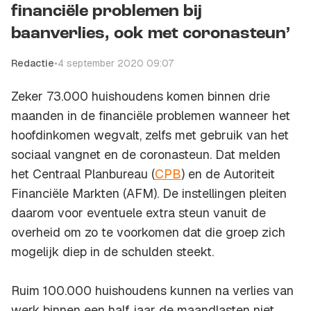
financiële problemen bij
baanverlies, ook met coronasteun’
Redactie
•
4 september 2020 09:07
Zeker 73.000 huishoudens komen binnen drie
maanden in de financiële problemen wanneer het
hoofdinkomen wegvalt, zelfs met gebruik van het
sociaal vangnet en de coronasteun. Dat melden
het Centraal Planbureau (
CPB
) en de Autoriteit
Financiële Markten (AFM). De instellingen pleiten
daarom voor eventuele extra steun vanuit de
overheid om zo te voorkomen dat die groep zich
mogelijk diep in de schulden steekt.
Ruim 100.000 huishoudens kunnen na verlies van
werk binnen een half jaar de maandlasten niet