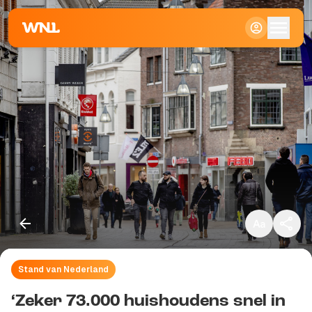
Klein
Standaard
Groot
Stand van Nederland
Kopieer link
‘Zeker 73.000 huishoudens snel in