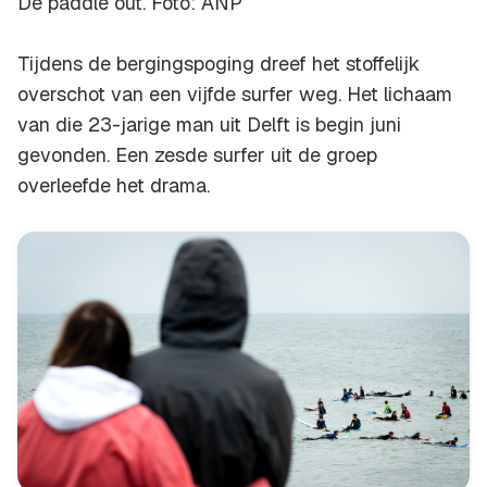
De paddle out. Foto: ANP
Tijdens de bergingspoging dreef het stoffelijk
overschot van een vijfde surfer weg. Het lichaam
van die 23-jarige man uit Delft is begin juni
gevonden. Een zesde surfer uit de groep
overleefde het drama.