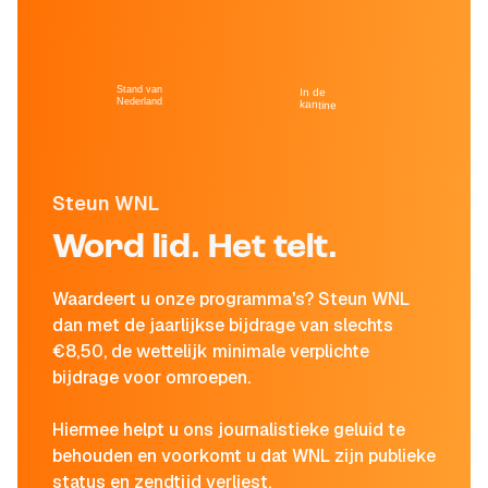
Stand van
In de
Nederland
kantine
Steun WNL
Word lid. Het telt.
Waardeert u onze programma's? Steun WNL
dan met de jaarlijkse bijdrage van slechts
€8,50, de wettelijk minimale verplichte
bijdrage voor omroepen.
Hiermee helpt u ons journalistieke geluid te
behouden en voorkomt u dat WNL zijn publieke
status en zendtijd verliest.